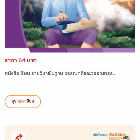
ราคา 64 บาท
หนังสือเรียน รายวิชาพื้นฐาน วรรณคดีและวรรณกรร...
ดูรายละเอียด