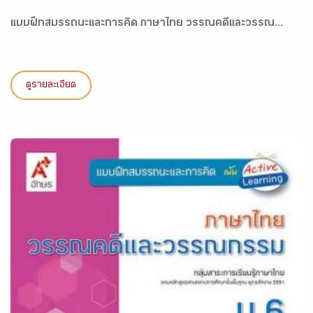
แบบฝึกสมรรถนะและการคิด ภาษาไทย วรรณคดีและวรรณ...
ดูรายละเอียด