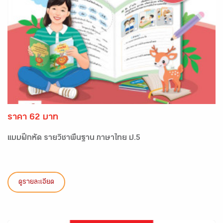
ราคา 62 บาท
แบบฝึกหัด รายวิชาพื้นฐาน ภาษาไทย ป.5
ดูรายละเอียด