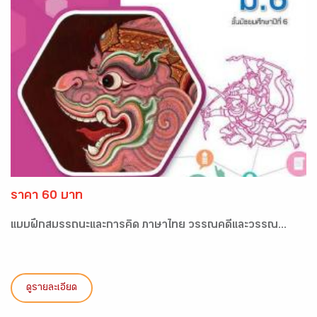
ราคา 60 บาท
แบบฝึกสมรรถนะและการคิด ภาษาไทย วรรณคดีและวรรณ...
ดูรายละเอียด