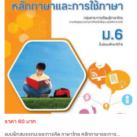
ราคา 60 บาท
แบบฝึกสมรรถนะและการคิด ภาษาไทย หลักภาษาและการ...