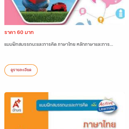
ราคา 60 บาท
แบบฝึกสมรรถนะและการคิด ภาษาไทย หลักภาษาและการ...
ดูรายละเอียด