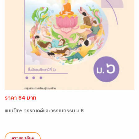
ราคา 64 บาท
แบบฝึกฯ วรรณคดีและวรรณกรรม ม.6