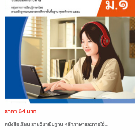
ราคา 64 บาท
หนังสือเรียน รายวิชาพื้นฐาน หลักภาษาและการใช้...