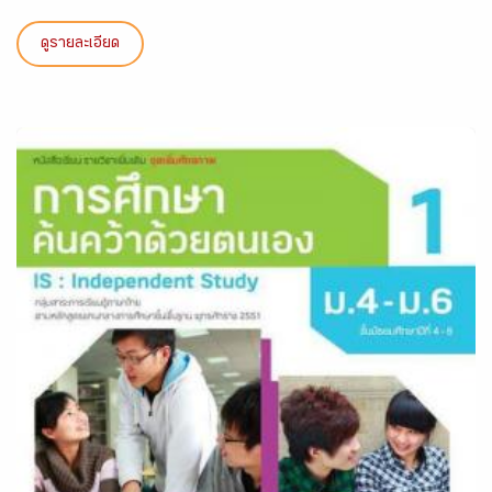
ดูรายละเอียด