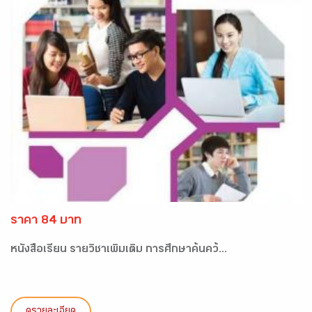
ราคา 84 บาท
หนังสือเรียน รายวิชาเพิ่มเติ่ม การศึกษาค้นคว้...