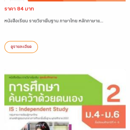
ราคา 84 บาท
หนังสือเรียน รายวิชาพื้นฐาน ภาษาไทย หลักภาษาแ...
ดูรายละเอียด