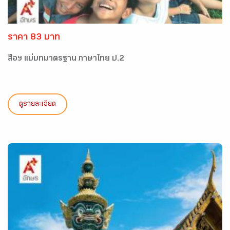
ราคา 83 บาท
สื่อฯ แม่บทมาตรฐาน ภาษาไทย ป.2
ดูรายละเอียด