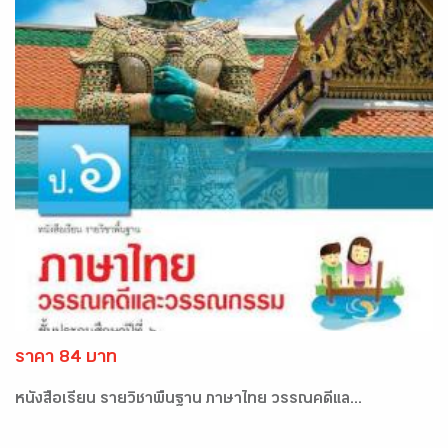
ราคา 84 บาท
หนังสือเรียน รายวิชาพื้นฐาน ภาษาไทย วรรณคดีแล...