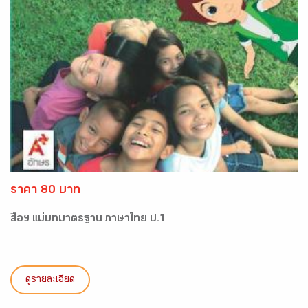
ราคา 80 บาท
สื่อฯ แม่บทมาตรฐาน ภาษาไทย ป.1
ดูรายละเอียด