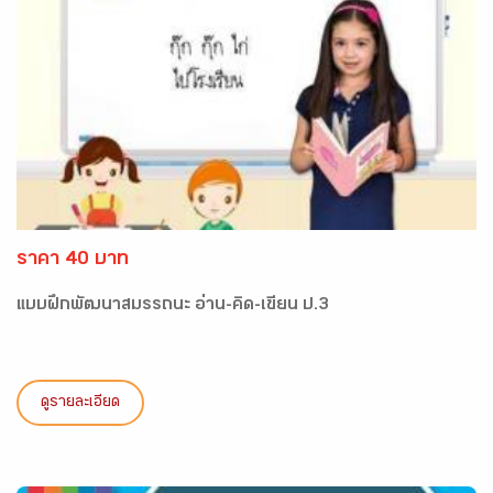
ราคา 40 บาท
แบบฝึกพัฒนาสมรรถนะ อ่าน-คิด-เขียน ป.3
ดูรายละเอียด