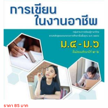
ราคา 85 บาท