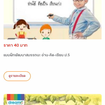
ราคา 40 บาท
แบบฝึกพัฒนาสมรรถนะ อ่าน-คิด-เขียน ป.5
ดูรายละเอียด