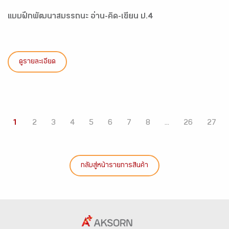
แบบฝึกพัฒนาสมรรถนะ อ่าน-คิด-เขียน ป.4
ดูรายละเอียด
1
2
3
4
5
6
7
8
...
26
27
กลับสู่หน้ารายการสินค้า