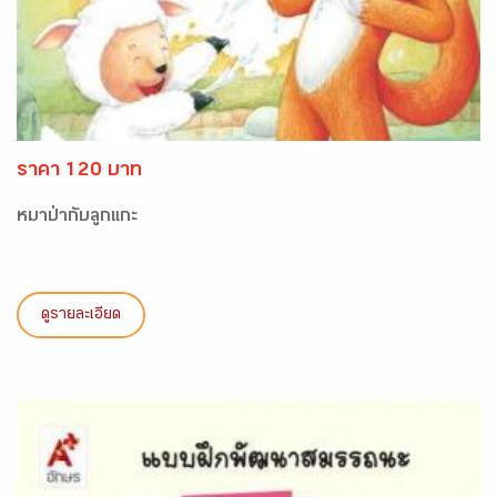
ราคา 120 บาท
หมาป่ากับลูกแกะ
ดูรายละเอียด