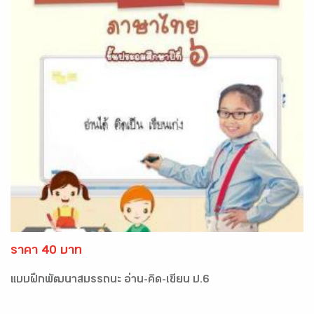
ราคา 40 บาท
แบบฝึกพัฒนาสมรรถนะ อ่าน-คิด-เขียน ป.6