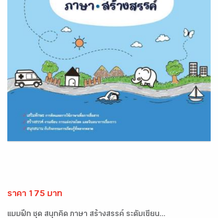
ราคา 175 บาท
แบบฝึก ชุด สนุกคิด ภาษา สร้างสรรค์ ระดับเขียน...