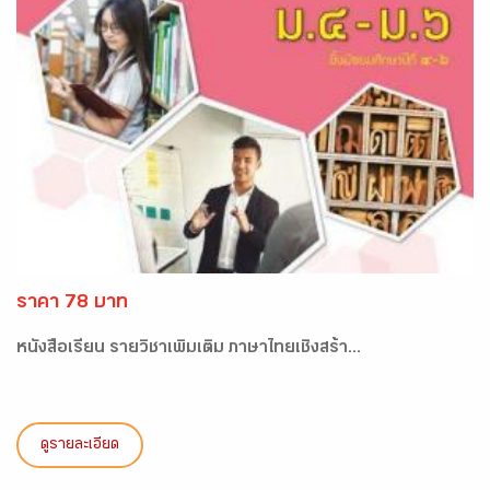
ราคา 78 บาท
หนังสือเรียน รายวิชาเพิ่มเติม ภาษาไทยเชิงสร้า...
ดูรายละเอียด