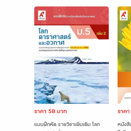
ราคา 58 บาท
ราคา
แบบฝึกหัด รายวิชาเพิ่มเติม โลก
หนังสื