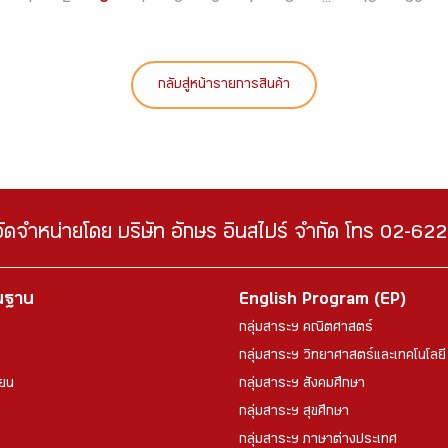
กลับสู่หน้ารายการสินค้า
จัดจำหน่ายโดย บริษัท อักษร อินสไปร์ จำกัด โทร 02-6
้นฐาน
English Program (EP)
กลุ่มสาระฯ คณิตศาสตร์
กลุ่มสาระฯ วิทยาศาสตร์และเทคโนโลยี
ียน
กลุ่มสาระฯ สังคมศึกษา
กลุ่มสาระฯ สุขศึกษา
กลุ่มสาระฯ ภาษาต่างประเทศ