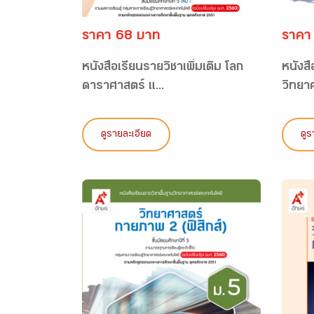
ราคา 68 บาท
ราคา
หนังสือเรียนรายวิชาเพิ่มเติม โลก
หนังสื
ดาราศาสตร์ แ...
วิทยา
ดูรายละเอียด
ดูร