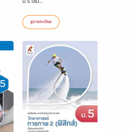
ม.5 เล่ม...
ดูรายละเอียด