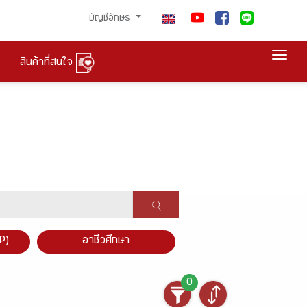
บัญชีอักษร
Togg
สินค้าที่สนใจ
P)
อาชีวศึกษา
0