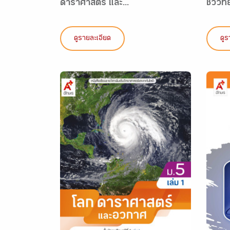
ดาราศาสตร์ และ...
ชีววิทย
ดูรายละเอียด
ดูร