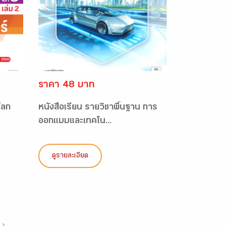
ราคา 48 บาท
โลก
หนังสือเรียน รายวิชาพื้นฐาน การ
ออกแบบและเทคโน...
ดูรายละเอียด
›