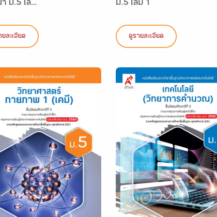
า ม.5 เล่...
ม.5 เล่ม 1
ายละเอียด
ดูรายละเอียด