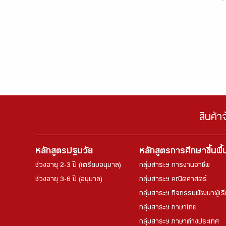
สินค้า
หลักสูตรปฐมวัย
หลักสูตรการศึกษาขึ้นพื
ช่วงอายุ 2-3 ปี (เตรียมอนุบาล)
กลุ่มสาระฯ การงานอาชีพ
ช่วงอายุ 3-6 ปี (อนุบาล)
กลุ่มสาระฯ คณิตศาสตร์
กลุ่มสาระฯ กิจกรรมพัฒนาผู้เร
กลุ่มสาระฯ ภาษาไทย
กลุ่มสาระฯ ภาษาต่างประเทศ