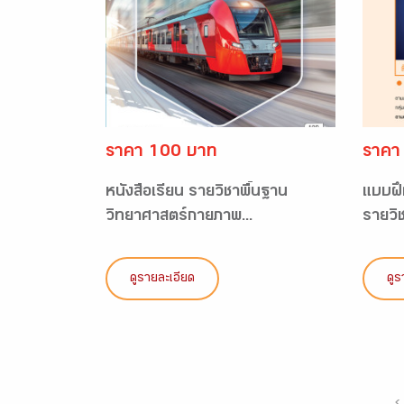
ราคา 100 บาท
ราคา
หนังสือเรียน รายวิชาพื้นฐาน
แบบฝึ
วิทยาศาสตร์กายภาพ...
รายวิช
ดูรายละเอียด
ดูร
‹