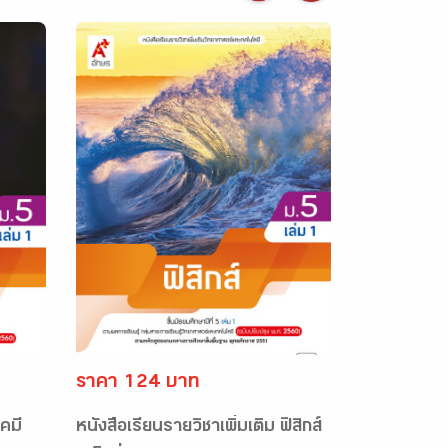
ราคา 124 บาท
เคมี
หนังสือเรียนรายวิชาเพิ่มเติม ฟิสิกส์