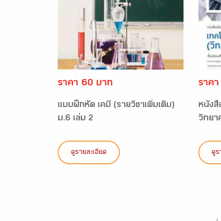
ราคา 60 บาท
ราคา
แบบฝึกหัด เคมี (รายวิชาเพิ่มเติม)
หนังสื
ม.6 เล่ม 2
วิทยา
ดูรายละเอียด
ดูร
‹