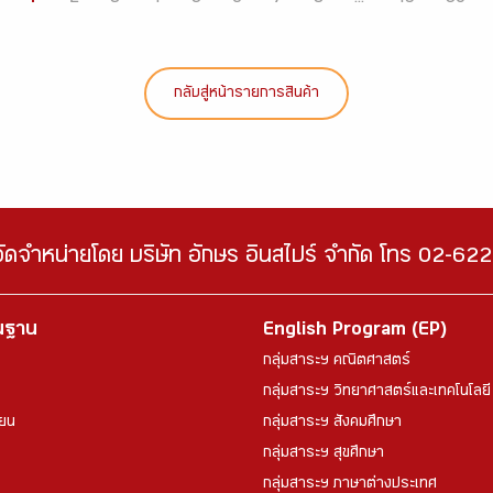
กลับสู่หน้ารายการสินค้า
จัดจำหน่ายโดย บริษัท อักษร อินสไปร์ จำกัด โทร 02-6
้นฐาน
English Program (EP)
กลุ่มสาระฯ คณิตศาสตร์
กลุ่มสาระฯ วิทยาศาสตร์และเทคโนโลยี
ียน
กลุ่มสาระฯ สังคมศึกษา
กลุ่มสาระฯ สุขศึกษา
กลุ่มสาระฯ ภาษาต่างประเทศ