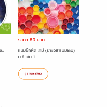
ราคา 60 บาท
ละ
แบบฝึกหัด เคมี (รายวิชาเพิ่มเติม)
ม.6 เล่ม 1
ดูรายละเอียด
›