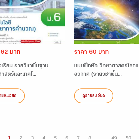
 62 บาท
ราคา 60 บาท
อเรียน รายวิชาพื้นฐาน
แบบฝึกหัด วิทยาศาสตร์โลกแ
ศาสตร์และเทคโ...
อวกาศ (รายวิชาพื้น...
ายละเอียด
ดูรายละเอียด
1
2
3
4
5
6
7
8
...
49
50