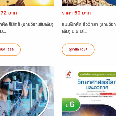
 72 บาท
ราคา 60 บาท
หัด ฟิสิกส์ (รายวิชาเพิ่มเติม)
แบบฝึกหัด ชีววิทยา (รายวิชาเ
ม...
เติม) ม.6 เล่...
ายละเอียด
ดูรายละเอียด