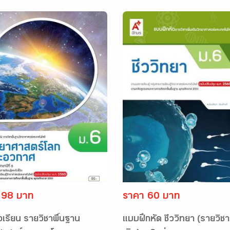
 98 บาท
ราคา 60 บาท
อเรียน รายวิชาพื้นฐาน
แบบฝึกหัด ชีววิทยา (รายวิชาเ