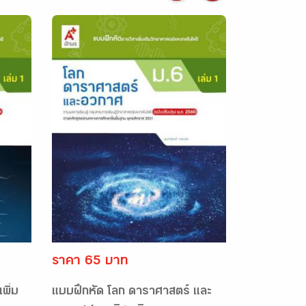
ราคา 65 บาท
พิ่ม
แบบฝึกหัด โลก ดาราศาสตร์ และ