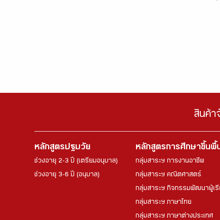
สินค้า
หลักสูตรปฐมวัย
หลักสูตรการศึกษาขึ้นพื
ช่วงอายุ 2-3 ปี (เตรียมอนุบาล)
กลุ่มสาระฯ การงานอาชีพ
ช่วงอายุ 3-6 ปี (อนุบาล)
กลุ่มสาระฯ คณิตศาสตร์
กลุ่มสาระฯ กิจกรรมพัฒนาผู้เร
กลุ่มสาระฯ ภาษาไทย
กลุ่มสาระฯ ภาษาต่างประเทศ