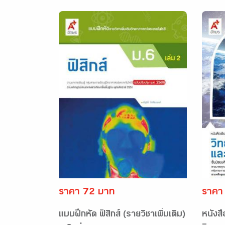
ราคา 72 บาท
ราคา
แบบฝึกหัด ฟิสิกส์ (รายวิชาเพิ่มเติม)
หนังสื