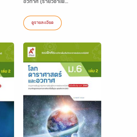
อวกาศ (รายวิชาเพิ...
ดูรายละเอียด