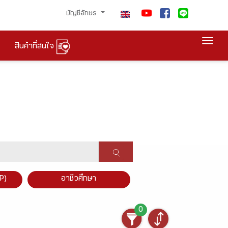
บัญชีอักษร
Togg
สินค้าที่สนใจ
P)
อาชีวศึกษา
0