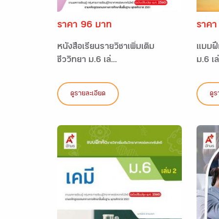
ราคา 96 บาท
ราคา
หนังสือเรียนรายวิชาเพิ่มเติม
แบบฝึก
ชีววิทยา ม.6 เล่...
ม.6 เล่
ดูรายละเอียด
ดูร