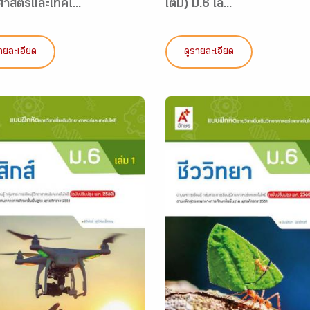
ศาสตร์และเทคโ...
เติม) ม.6 เล่...
ายละเอียด
ดูรายละเอียด