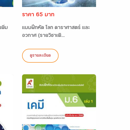
ราคา 65 บาท
พิ่ม
แบบฝึกหัด โลก ดาราศาสตร์ และ
อวกาศ (รายวิชาเพิ...
ดูรายละเอียด