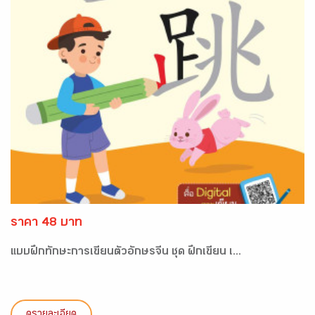
ราคา 48 บาท
แบบฝึกทักษะการเขียนตัวอักษรจีน ชุด ฝึกเขียน เ...