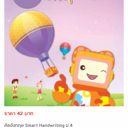
ราคา 42 บาท
คัดอังกฤษ Smart Handwriting ป.4