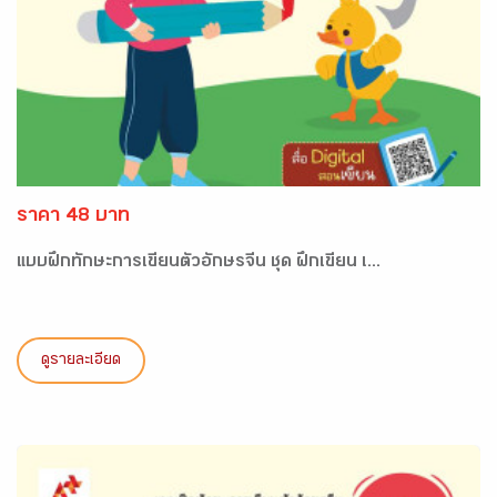
ราคา 48 บาท
แบบฝึกทักษะการเขียนตัวอักษรจีน ชุด ฝึกเขียน เ...
ดูรายละเอียด