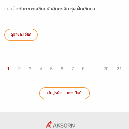
แบบฝึกทักษะการเขียนตัวอักษรจีน ชุด ฝึกเขียน เ...
ดูรายละเอียด
1
2
3
4
5
6
7
8
...
20
21
กลับสู่หน้ารายการสินค้า