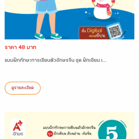
ราคา 48 บาท
แบบฝึกทักษะการเขียนตัวอักษรจีน ชุด ฝึกเขียน เ...
ดูรายละเอียด