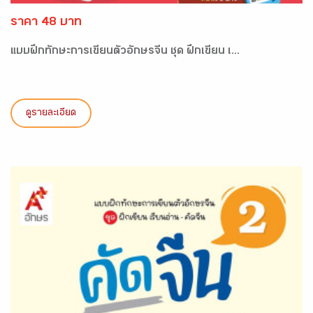
ราคา 48 บาท
แบบฝึกทักษะการเขียนตัวอักษรจีน ชุด ฝึกเขียน เ...
ดูรายละเอียด