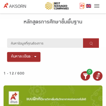
Togg
หลักสูตรการศึกษาขั้นพื้นฐาน
ค้นหาละเอียด :
0
1 - 12 / 600