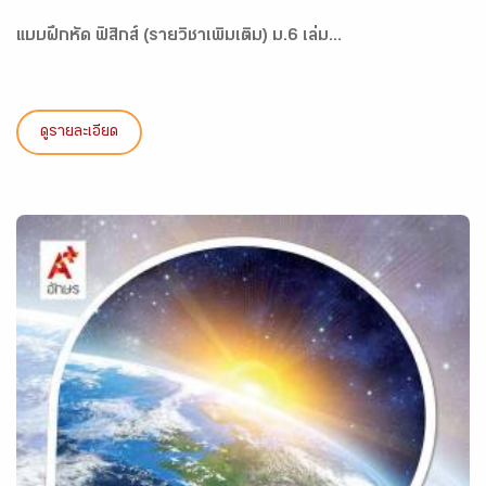
แบบฝึกหัด ฟิสิกส์ (รายวิชาเพิ่มเติม) ม.6 เล่ม...
ดูรายละเอียด