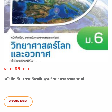
ราคา 98 บาท
หนังสือเรียน รายวิชาพื้นฐานวิทยาศาสตร์และเทคโ...
ดูรายละเอียด