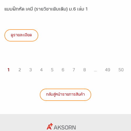
แบบฝึกหัด เคมี (รายวิชาเพิ่มเติม) ม.6 เล่ม 1
ดูรายละเอียด
1
2
3
4
5
6
7
8
...
49
50
กลับสู่หน้ารายการสินค้า