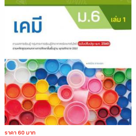
ราคา 60 บาท