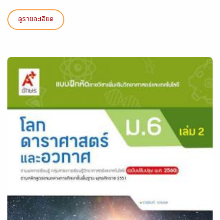
ดูรายละเอียด