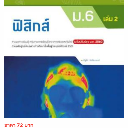
ราคา 72 บาท