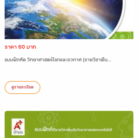
ราคา 60 บาท
แบบฝึกหัด วิทยาศาสตร์โลกและอวกาศ (รายวิชาพื้น...
ดูรายละเอียด