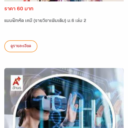
ราคา 60 บาท
แบบฝึกหัด เคมี (รายวิชาเพิ่มเติม) ม.6 เล่ม 2
ดูรายละเอียด