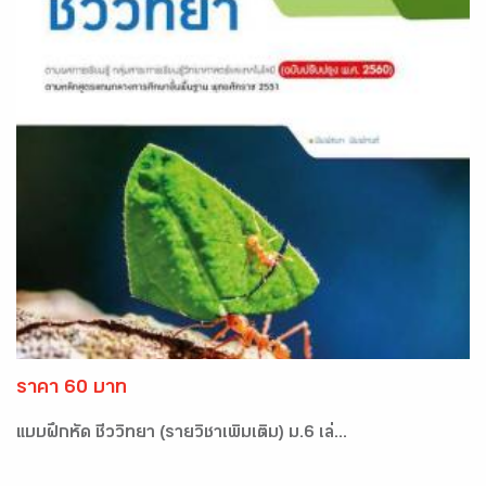
ราคา 60 บาท
แบบฝึกหัด ชีววิทยา (รายวิชาเพิ่มเติม) ม.6 เล่...