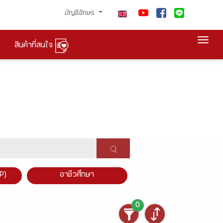
บัญชีอักษร
Togg
สินค้าที่สนใจ
P)
อาชีวศึกษา
0