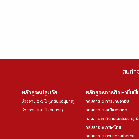
สินค้า
หลักสูตรปฐมวัย
หลักสูตรการศึกษาขึ้นพื
ช่วงอายุ 2-3 ปี (เตรียมอนุบาล)
กลุ่มสาระฯ การงานอาชีพ
ช่วงอายุ 3-6 ปี (อนุบาล)
กลุ่มสาระฯ คณิตศาสตร์
กลุ่มสาระฯ กิจกรรมพัฒนาผู้เร
กลุ่มสาระฯ ภาษาไทย
กลุ่มสาระฯ ภาษาต่างประเทศ