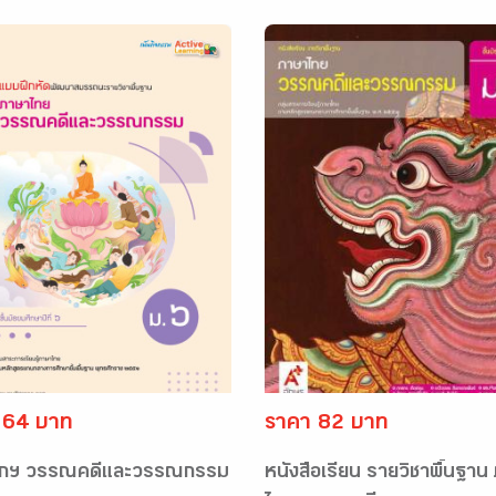
 64 บาท
ราคา 82 บาท
ึกฯ วรรณคดีและวรรณกรรม
หนังสือเรียน รายวิชาพื้นฐาน