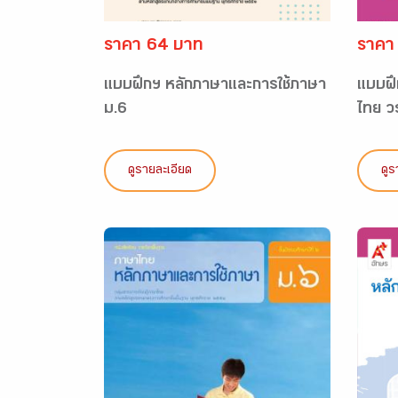
ราคา 64 บาท
ราคา
แบบฝึกฯ หลักภาษาและการใช้ภาษา
แบบฝึ
ม.6
ไทย ว
ดูรายละเอียด
ดูร