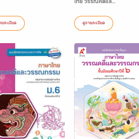
ไทย วรรณคดีแล...
ายละเอียด
ดูรายละเอียด