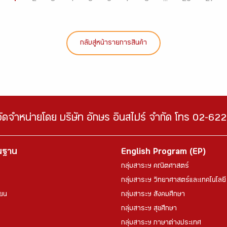
กลับสู่หน้ารายการสินค้า
จัดจำหน่ายโดย บริษัท อักษร อินสไปร์ จำกัด โทร 02-6
้นฐาน
English Program (EP)
กลุ่มสาระฯ คณิตศาสตร์
กลุ่มสาระฯ วิทยาศาสตร์และเทคโนโลยี
ียน
กลุ่มสาระฯ สังคมศึกษา
กลุ่มสาระฯ สุขศึกษา
กลุ่มสาระฯ ภาษาต่างประเทศ