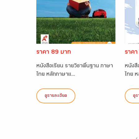
ราคา 89 บาท
ราคา
หนังสือเรียน รายวิชาพื้นฐาน ภาษา
หนังส
ไทย หลักภาษาแ...
ไทย ห
ดูรายละเอียด
ดูร
‹