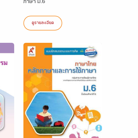
ภาษา ม.6
ดูรายละเอียด