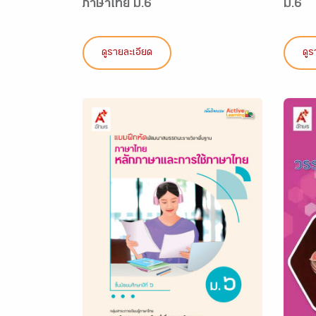
ภาษาไทย ม.6
ม.6
ดูรายละเอียด
ดูร