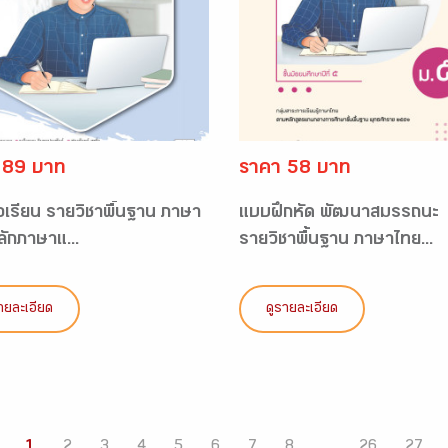
 89 บาท
ราคา 58 บาท
ือเรียน รายวิชาพื้นฐาน ภาษา
แบบฝึกหัด พัฒนาสมรรถนะ
ลักภาษาแ...
รายวิชาพื้นฐาน ภาษาไทย...
ายละเอียด
ดูรายละเอียด
1
2
3
4
5
6
7
8
...
26
27