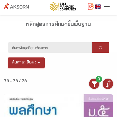
Togg
หลักสูตรการศึกษาขั้นพื้นฐาน
ค้นหาละเอียด :
0
73 - 78 / 78