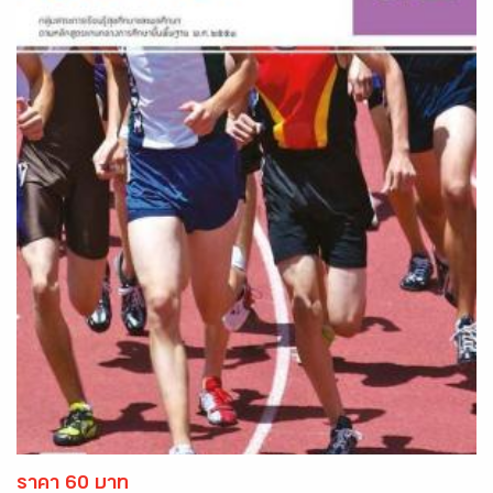
ราคา 60 บาท