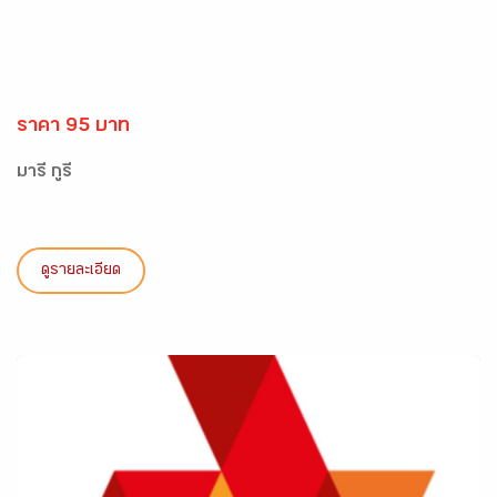
ราคา 95 บาท
มารี กูรี
ดูรายละเอียด