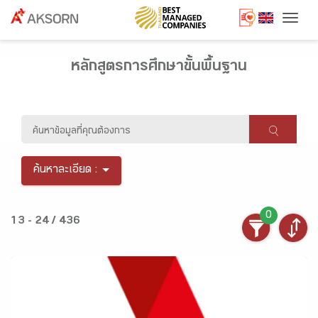
Togg
หลักสูตรการศึกษาขั้นพื้นฐาน
ค้นหาละเอียด :
0
13 - 24 / 436