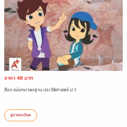
ราคา 48 บาท
สื่อฯ แม่บทมาตรฐาน ประวัติศาสตร์ ป.1
ดูรายละเอียด