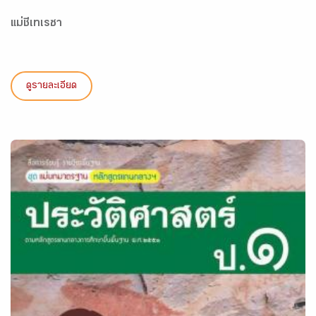
แม่ชีเทเรซา
ดูรายละเอียด