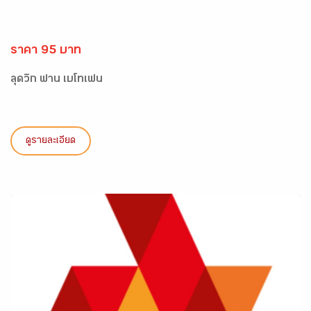
ราคา 95 บาท
ลุดวิก ฟาน เบโทเฟน
ดูรายละเอียด