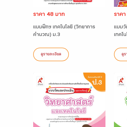
ราคา 48 บาท
ราคา
แบบฝึกฯ เทคโนโลยี (วิทยาการ
แบบวั
คำนวณ) ม.3
เทคโน
ดูรายละเอียด
ดูร