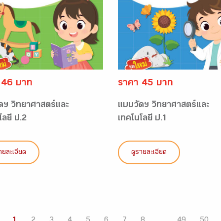
 46 บาท
ราคา 45 บาท
ดฯ วิทยาศาสตร์และ
แบบวัดฯ วิทยาศาสตร์และ
โลยี ป.2
เทคโนโลยี ป.1
ายละเอียด
ดูรายละเอียด
1
2
3
4
5
6
7
8
...
49
50