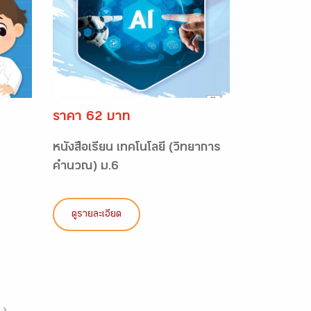
ราคา 62 บาท
หนังสือเรียน เทคโนโลยี (วิทยาการ
คำนวณ) ม.6
ดูรายละเอียด
›