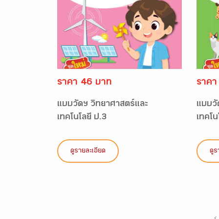
ราคา 46 บาท
ราคา
แบบวัดฯ วิทยาศาสตร์และ
แบบวั
เทคโนโลยี ป.3
เทคโน
ดูรายละเอียด
ดูร
‹