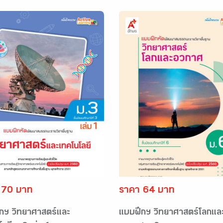
 70 บาท
ราคา 64 บาท
กฯ วิทยาศาสตร์และ
แบบฝึกฯ วิทยาศาสตร์โลกแล