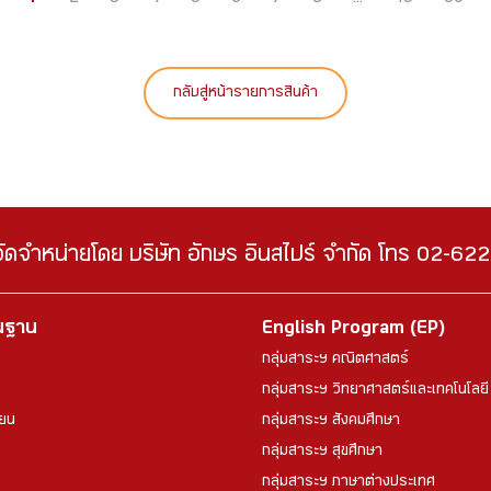
กลับสู่หน้ารายการสินค้า
จัดจำหน่ายโดย บริษัท อักษร อินสไปร์ จำกัด โทร 02-6
้นฐาน
English Program (EP)
กลุ่มสาระฯ คณิตศาสตร์
กลุ่มสาระฯ วิทยาศาสตร์และเทคโนโลยี
ียน
กลุ่มสาระฯ สังคมศึกษา
กลุ่มสาระฯ สุขศึกษา
กลุ่มสาระฯ ภาษาต่างประเทศ