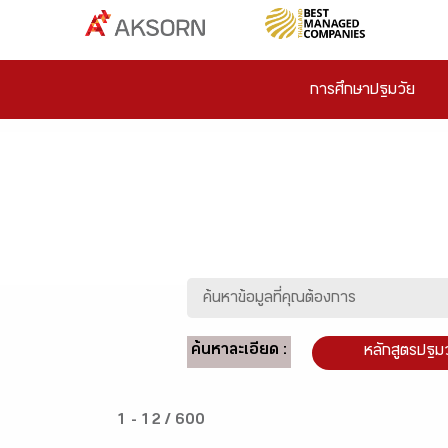
การศึกษาปฐมวัย
ค้นหาละเอียด :
หลักสูตรปฐม
1 - 12 / 600