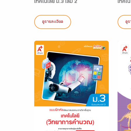
เทคโนโลยี ม.3 เล่ม 2
เทคโนโ
ดูรายละเอียด
ดูร