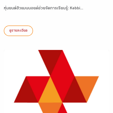
หุ่นยนต์ฮิวแมนนอยด์ช่วยจัดการเรียนรู้: Kebbi...
ดูรายละเอียด