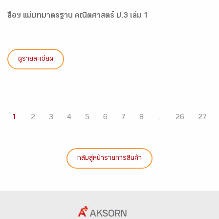
สื่อฯ แม่บทมาตรฐาน คณิตศาสตร์ ป.3 เล่ม 1
ดูรายละเอียด
1
2
3
4
5
6
7
8
...
26
27
กลับสู่หน้ารายการสินค้า