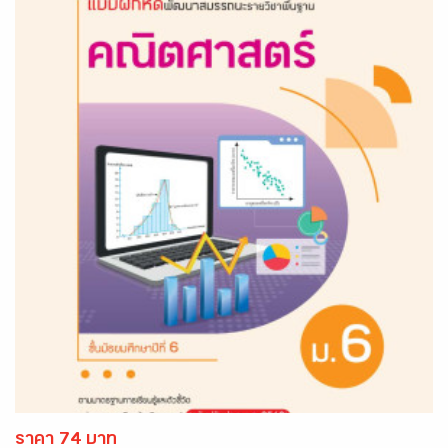
ราคา 74 บาท