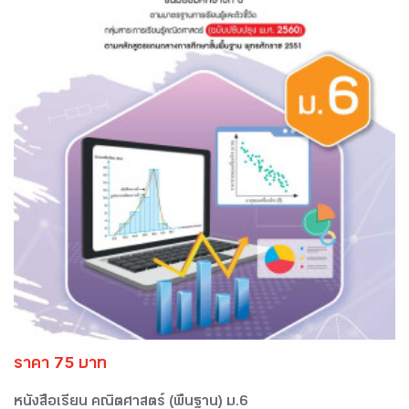
ราคา 75 บาท
หนังสือเรียน คณิตศาสตร์ (พื้นฐาน) ม.6