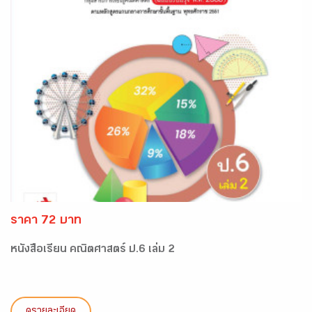
ราคา 72 บาท
หนังสือเรียน คณิตศาสตร์ ป.6 เล่ม 2