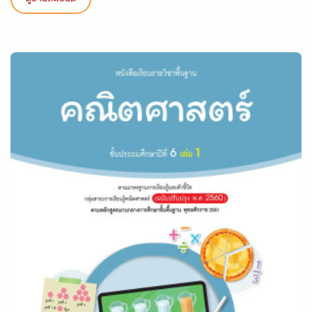
ดูรายละเอียด