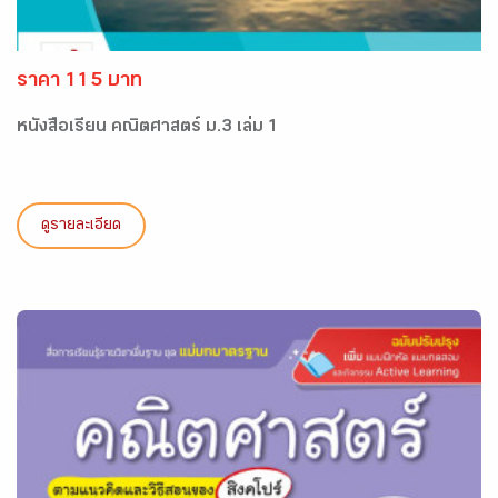
ราคา 115 บาท
หนังสือเรียน คณิตศาสตร์ ม.3 เล่ม 1
ดูรายละเอียด