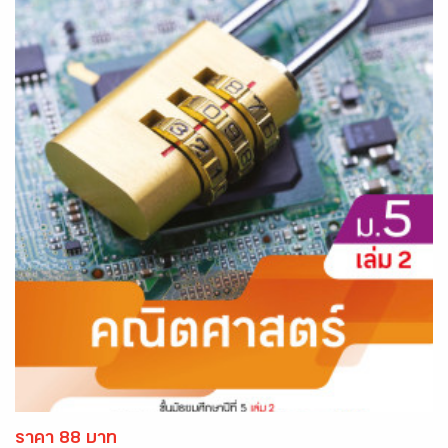
ราคา 88 บาท