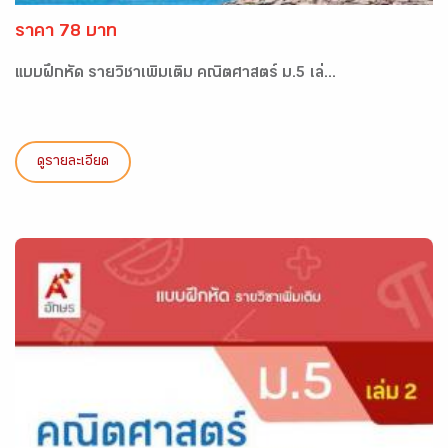
ราคา 78 บาท
แบบฝึกหัด รายวิชาเพิ่มเติม คณิตศาสตร์ ม.5 เล่...
ดูรายละเอียด