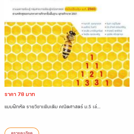
ราคา 78 บาท
แบบฝึกหัด รายวิชาเพิ่มเติม คณิตศาสตร์ ม.5 เล่...