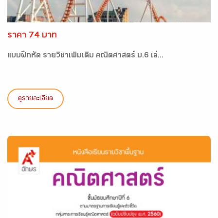
ราคา 74 บาท
แบบฝึกหัด รายวิชาเพิ่มเติม คณิตศาสตร์ ม.6 เล่...
ดูรายละเอียด