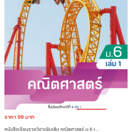
ราคา 98 บาท
หนังสือเรียนรายวิชาเพิ่มเติม คณิตศาสตร์ ม.6 เ...