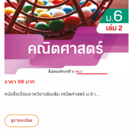
ราคา 98 บาท
หนังสือเรียนรายวิชาเพิ่มเติม คณิตศาสตร์ ม.6 เ...
ดูรายละเอียด