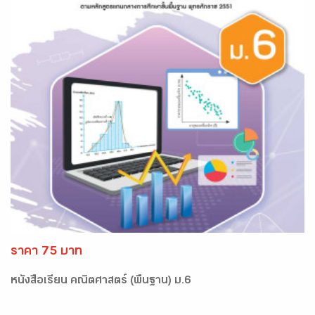
ราคา 75 บาท
หนังสือเรียน คณิตศาสตร์ (พื้นฐาน) ม.6