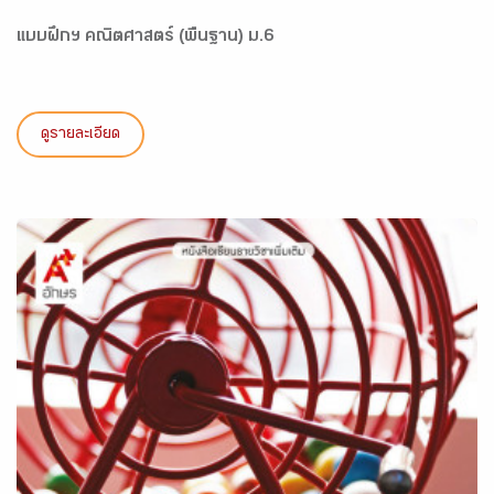
แบบฝึกฯ คณิตศาสตร์ (พื้นฐาน) ม.6
ดูรายละเอียด