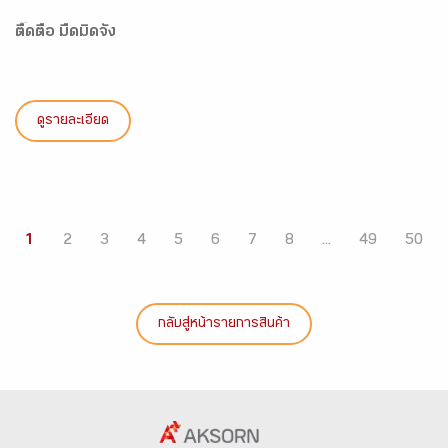
ตื๊ดตื้อ มืดมิดจัง
ดูรายละเอียด
1
2
3
4
5
6
7
8
...
49
50
กลับสู่หน้ารายการสินค้า