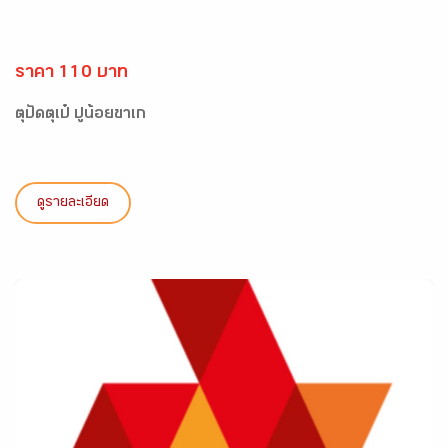
ราคา 110 บาท
ตุปัดตุเป๋ ปูน้อยขาเก
ดูรายละเอียด