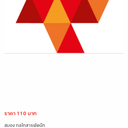
ราคา 110 บาท
สมอง กลไกสารพัดนึก