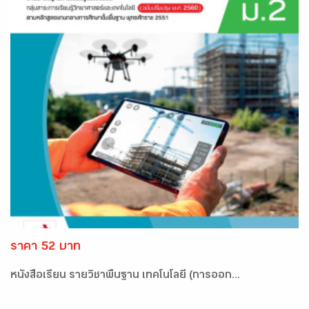
ราคา 52 บาท
หนังสือเรียน รายวิชาพื้นฐาน เทคโนโลยี (การออก...