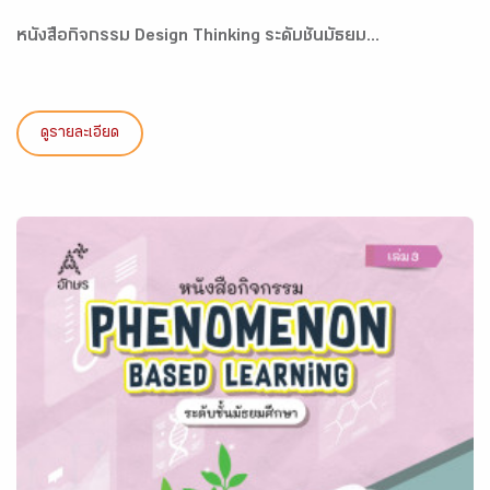
หนังสือกิจกรรม Design Thinking ระดับชั้นมัธยม...
ดูรายละเอียด