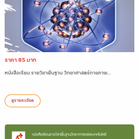
ราคา 85 บาท
หนังสือเรียน รายวิชาพื้นฐาน วิทยาศาสตร์กายภาพ...
ดูรายละเอียด