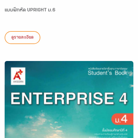
แบบฝึกหัด UPRIGHT ม.6
ดูรายละเอียด