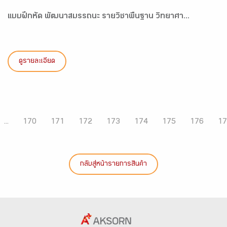
แบบฝึกหัด พัฒนาสมรรถนะ รายวิชาพื้นฐาน วิทยาศา...
ดูรายละเอียด
...
170
171
172
173
174
175
176
17
กลับสู่หน้ารายการสินค้า