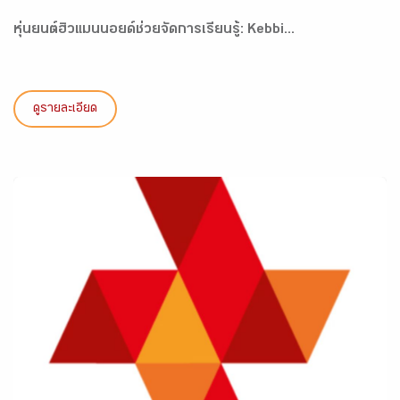
หุ่นยนต์ฮิวแมนนอยด์ช่วยจัดการเรียนรู้: Kebbi...
ดูรายละเอียด