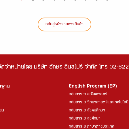
กลับสู่หน้ารายการสินค้า
จัดจำหน่ายโดย บริษัท อักษร อินสไปร์ จำกัด โทร 02-6
้นฐาน
English Program (EP)
กลุ่มสาระฯ คณิตศาสตร์
กลุ่มสาระฯ วิทยาศาสตร์และเทคโนโลยี
ียน
กลุ่มสาระฯ สังคมศึกษา
กลุ่มสาระฯ สุขศึกษา
กลุ่มสาระฯ ภาษาต่างประเทศ