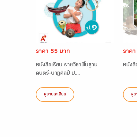
ราคา 55 บาท
ราคา
หนังสือเรียน รายวิชาพื้นฐาน
หนังสื
ดนตรี-นาฏศิลป์ ป....
ดูรายละเอียด
ดูร