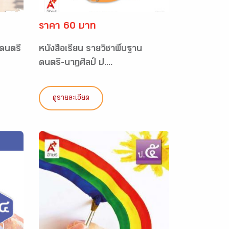
ราคา 60 บาท
 ดนตรี
หนังสือเรียน รายวิชาพื้นฐาน
ดนตรี-นาฏศิลป์ ป....
ดูรายละเอียด