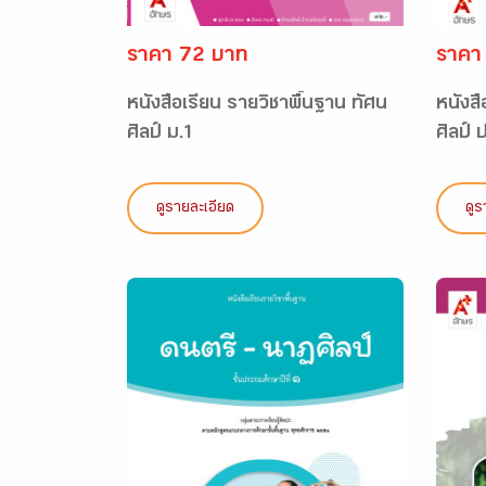
ราคา 72 บาท
ราคา
หนังสือเรียน รายวิชาพื้นฐาน ทัศน
หนังสื
ศิลป์ ม.1
ศิลป์ 
ดูรายละเอียด
ดูร