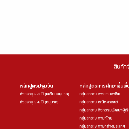
สินค้า
หลักสูตรปฐมวัย
หลักสูตรการศึกษาขึ้นพื
ช่วงอายุ 2-3 ปี (เตรียมอนุบาล)
กลุ่มสาระฯ การงานอาชีพ
ช่วงอายุ 3-6 ปี (อนุบาล)
กลุ่มสาระฯ คณิตศาสตร์
กลุ่มสาระฯ กิจกรรมพัฒนาผู้เร
กลุ่มสาระฯ ภาษาไทย
กลุ่มสาระฯ ภาษาต่างประเทศ