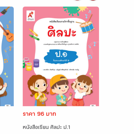
ราคา 96 บาท
หนังสือเรียน ศิลปะ ป.1