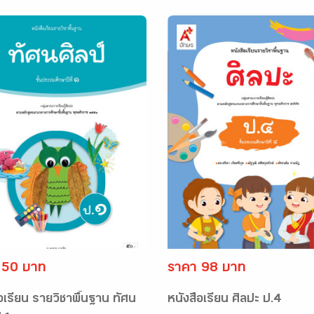
 50 บาท
ราคา 98 บาท
อเรียน รายวิชาพื้นฐาน ทัศน
หนังสือเรียน ศิลปะ ป.4