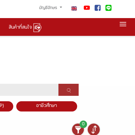
บัญชีอักษร
Togg
สินค้าที่สนใจ
P)
อาชีวศึกษา
0