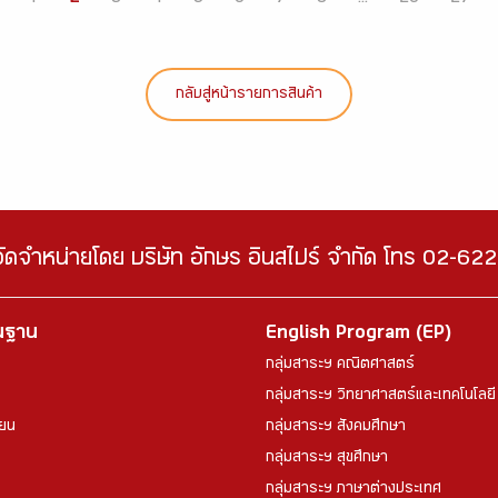
กลับสู่หน้ารายการสินค้า
จัดจำหน่ายโดย บริษัท อักษร อินสไปร์ จำกัด โทร 02-6
้นฐาน
English Program (EP)
กลุ่มสาระฯ คณิตศาสตร์
กลุ่มสาระฯ วิทยาศาสตร์และเทคโนโลยี
ียน
กลุ่มสาระฯ สังคมศึกษา
กลุ่มสาระฯ สุขศึกษา
กลุ่มสาระฯ ภาษาต่างประเทศ