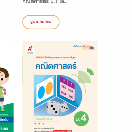
คณิตศาสตร์ ป.1 เล...
ดูรายละเอียด