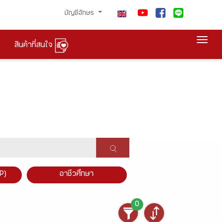
บัญชีอักษร
Togg
สินค้าที่สนใจ
P)
อาชีวศึกษา
0