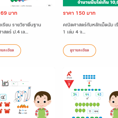
 69 บาท
ราคา 150 บาท
อเรียน รายวิชาพื้นฐาน
คณิตศาสตร์กับหลักเม็ดนับ เรื่
สตร์ ป.4 เล...
1 เล่ม 4 จ...
ายละเอียด
ดูรายละเอียด