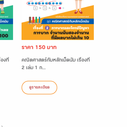
ราคา 150 บาท
องที่
คณิตศาสตร์กับหลักเม็ดนับ เรื่องที่
2 เล่ม 1 ก...
ดูรายละเอียด
›