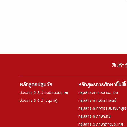
สินค้า
หลักสูตรปฐมวัย
หลักสูตรการศึกษาขึ้นพื
ช่วงอายุ 2-3 ปี (เตรียมอนุบาล)
กลุ่มสาระฯ การงานอาชีพ
ช่วงอายุ 3-6 ปี (อนุบาล)
กลุ่มสาระฯ คณิตศาสตร์
กลุ่มสาระฯ กิจกรรมพัฒนาผู้เร
กลุ่มสาระฯ ภาษาไทย
กลุ่มสาระฯ ภาษาต่างประเทศ