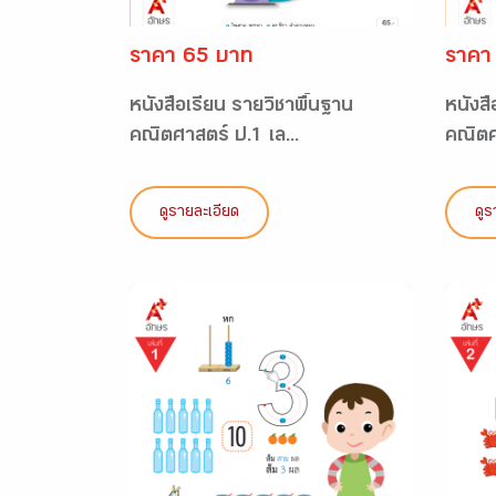
ราคา 65 บาท
ราคา
หนังสือเรียน รายวิชาพื้นฐาน
หนังสื
คณิตศาสตร์ ป.1 เล...
คณิตศา
ดูรายละเอียด
ดูร