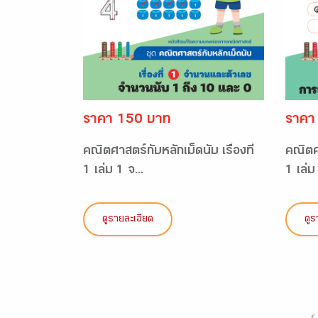
ราคา 150 บาท
ราคา
คณิตศาสตร์กับหลักเม็ดนับ เรื่องที่
คณิตศา
1 เล่ม 1 จ...
1 เล่ม 
ดูรายละเอียด
ดูร
‹