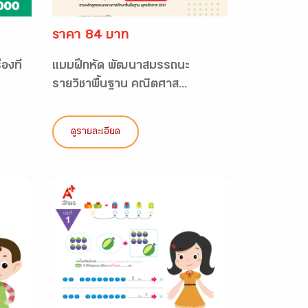
ราคา 84 บาท
องที่
แบบฝึกหัด พัฒนาสมรรถนะ
รายวิชาพื้นฐาน คณิตศาส...
ดูรายละเอียด