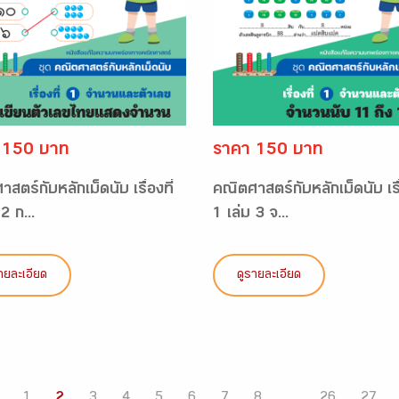
 150 บาท
ราคา 150 บาท
สตร์กับหลักเม็ดนับ เรื่องที่
คณิตศาสตร์กับหลักเม็ดนับ เรื่
2 ก...
1 เล่ม 3 จ...
ายละเอียด
ดูรายละเอียด
1
2
3
4
5
6
7
8
...
26
27