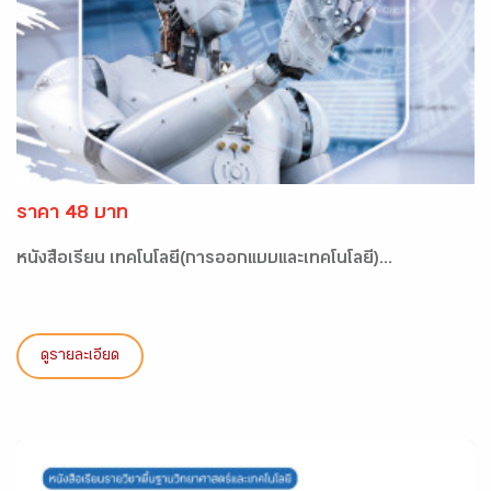
ราคา 48 บาท
หนังสือเรียน เทคโนโลยี(การออกแบบและเทคโนโลยี)...
ดูรายละเอียด