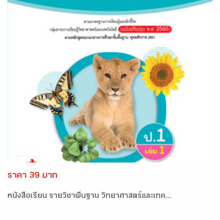
ราคา 39 บาท
หนังสือเรียน รายวิชาพื้นฐาน วิทยาศาสตร์และเทค...