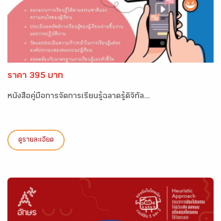
ราคา 395 บาท
หนังสือคู่มือการจัดการเรียนรู้ฉลาดรู้ดิจิทัล...
ดูรายละเอียด