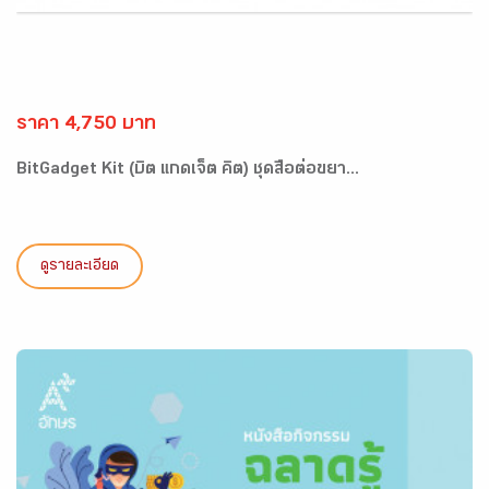
ราคา 4,750 บาท
BitGadget Kit (บิต แกดเจ็ต คิต) ชุดสื่อต่อขยา...
ดูรายละเอียด