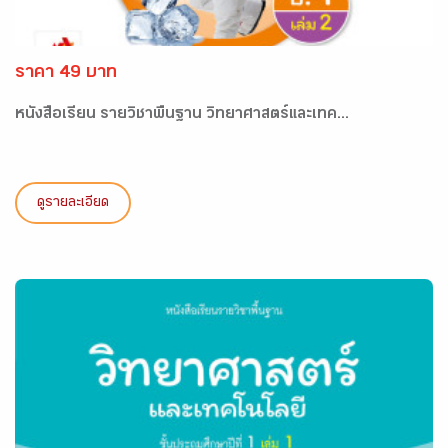
ราคา 49 บาท
หนังสือเรียน รายวิชาพื้นฐาน วิทยาศาสตร์และเทค...
ดูรายละเอียด