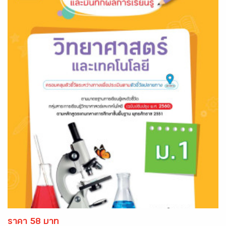
ราคา 58 บาท