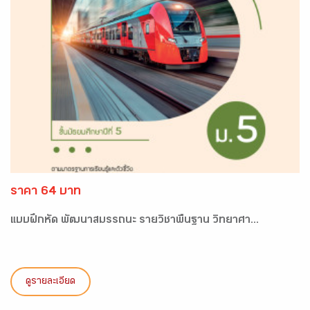
ราคา 64 บาท
แบบฝึกหัด พัฒนาสมรรถนะ รายวิชาพื้นฐาน วิทยาศา...
ดูรายละเอียด