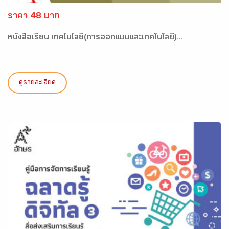
ราคา 48 บาท
หนังสือเรียน เทคโนโลยี(การออกแบบและเทคโนโลยี)...
ดูรายละเอียด