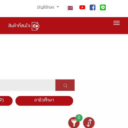
บัญชีอักษร
Togg
สินค้าที่สนใจ
P)
อาชีวศึกษา
0