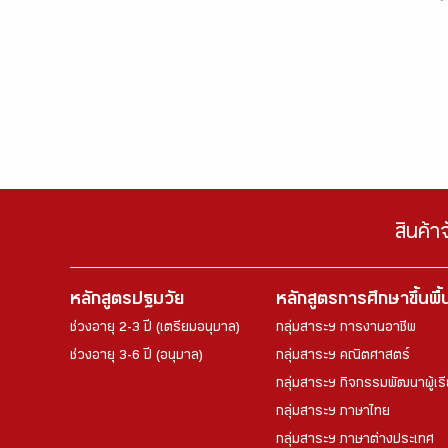
สินค้า
หลักสูตรปฐมวัย
หลักสูตรการศึกษาขึ้นพื
ช่วงอายุ 2-3 ปี (เตรียมอนุบาล)
กลุ่มสาระฯ การงานอาชีพ
ช่วงอายุ 3-6 ปี (อนุบาล)
กลุ่มสาระฯ คณิตศาสตร์
กลุ่มสาระฯ กิจกรรมพัฒนาผู้เร
กลุ่มสาระฯ ภาษาไทย
กลุ่มสาระฯ ภาษาต่างประเทศ