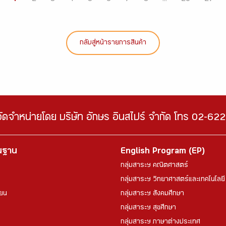
กลับสู่หน้ารายการสินค้า
จัดจำหน่ายโดย บริษัท อักษร อินสไปร์ จำกัด โทร 02-6
้นฐาน
English Program (EP)
กลุ่มสาระฯ คณิตศาสตร์
กลุ่มสาระฯ วิทยาศาสตร์และเทคโนโลยี
ียน
กลุ่มสาระฯ สังคมศึกษา
กลุ่มสาระฯ สุขศึกษา
กลุ่มสาระฯ ภาษาต่างประเทศ