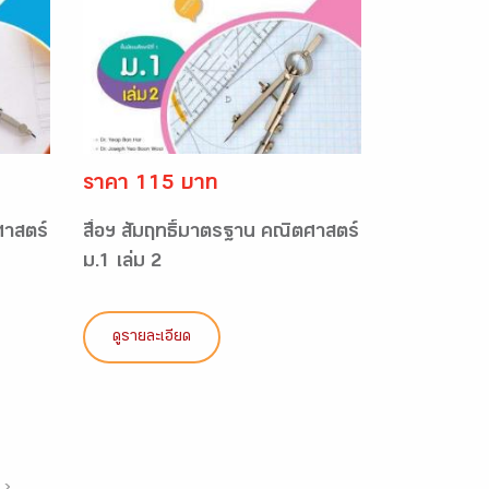
ราคา 115 บาท
ศาสตร์
สื่อฯ สัมฤทธิ์มาตรฐาน คณิตศาสตร์
ม.1 เล่ม 2
ดูรายละเอียด
›