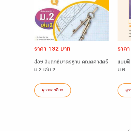
ราคา 132 บาท
ราคา
สื่อฯ สัมฤทธิ์มาตรฐาน คณิตศาสตร์
แบบฝึ
ม.2 เล่ม 2
ม.6
ดูรายละเอียด
ดูร
‹