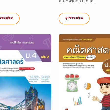
คณิตศาสตร์ ม.5 เล่...
ายละเอียด
ดูรายละเอียด