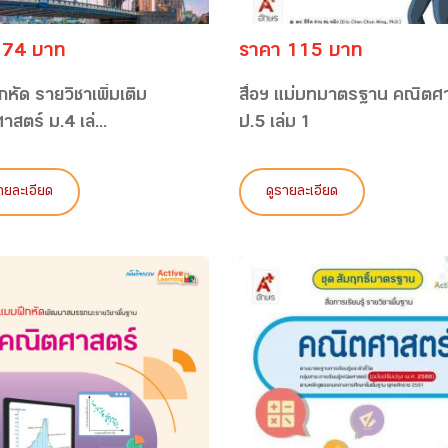
 74 บาท
ราคา 115 บาท
หัด รายวิชาเพิ่มเติม
สื่อฯ แม่บทมาตรฐาน คณิตศ
สตร์ ม.4 เล่...
ป.5 เล่ม 1
ายละเอียด
ดูรายละเอียด