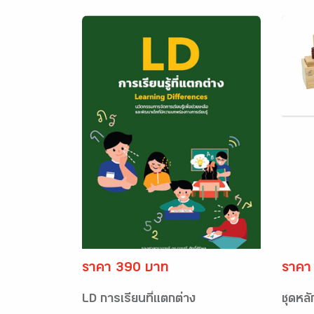
ราคา 390 บาท
ราคา
LD การเรียนที่แตกต่าง
ชุดหล