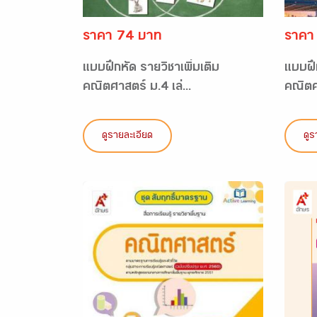
ราคา 74 บาท
ราคา
แบบฝึกหัด รายวิชาเพิ่มเติม
แบบฝึก
คณิตศาสตร์ ม.4 เล่...
คณิตศา
ดูรายละเอียด
ดูร