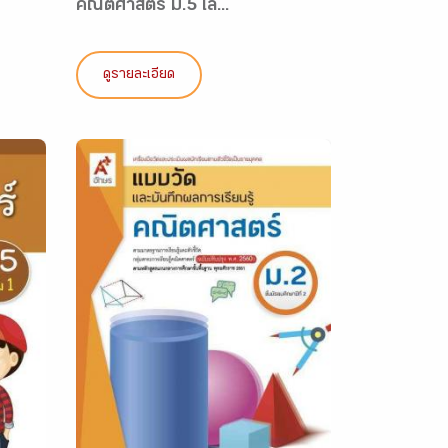
คณิตศาสตร์ ม.5 เล่...
ดูรายละเอียด