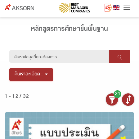
Togg
หลักสูตรการศึกษาขั้นพื้นฐาน
ค้นหาละเอียด :
21
1 - 12 / 32