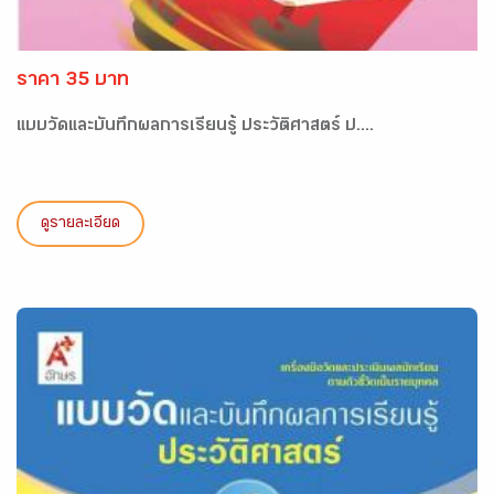
ราคา 35 บาท
แบบวัดและบันทึกผลการเรียนรู้ ประวัติศาสตร์ ป....
ดูรายละเอียด