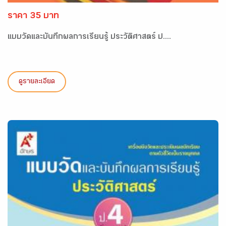
ราคา 35 บาท
แบบวัดและบันทึกผลการเรียนรู้ ประวัติศาสตร์ ป....
ดูรายละเอียด