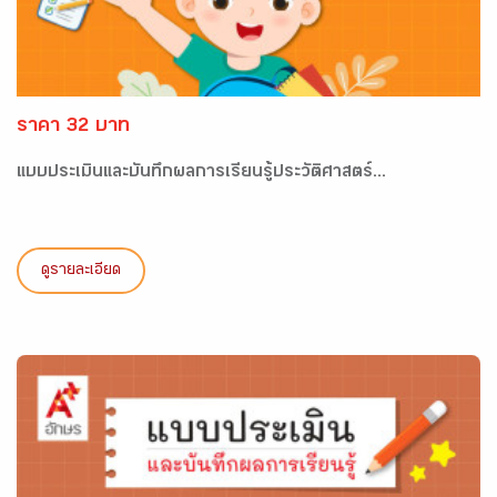
ราคา 32 บาท
แบบประเมินและบันทึกผลการเรียนรู้ประวัติศาสตร์...
ดูรายละเอียด