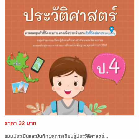
ราคา 32 บาท
แบบประเมินและบันทึกผลการเรียนรู้ประวัติศาสตร์...