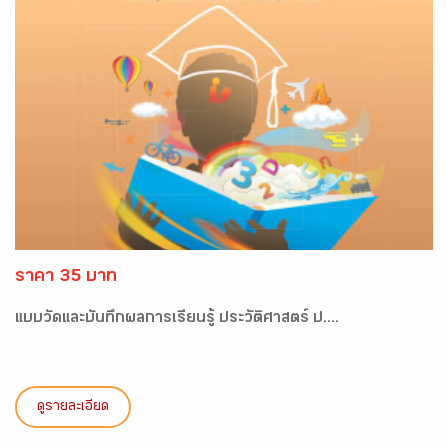
ราคา 35 บาท
แบบวัดและบันทึกผลการเรียนรู้ ประวัติศาสตร์ ป....
ดูรายละเอียด