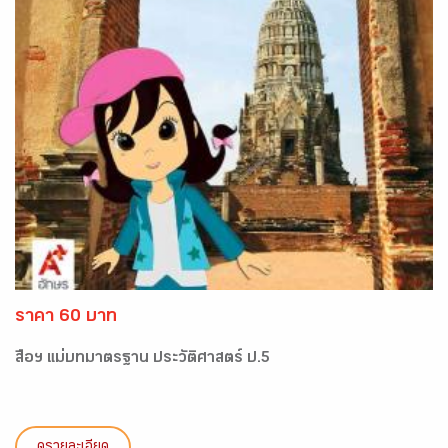
ราคา 60 บาท
สื่อฯ แม่บทมาตรฐาน ประวัติศาสตร์ ป.5