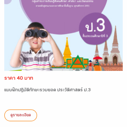
ราคา 40 บาท
แบบฝึกปฏิบัติทักษะรวบยอด ประวัติศาสตร์ ป.3
ดูรายละเอียด