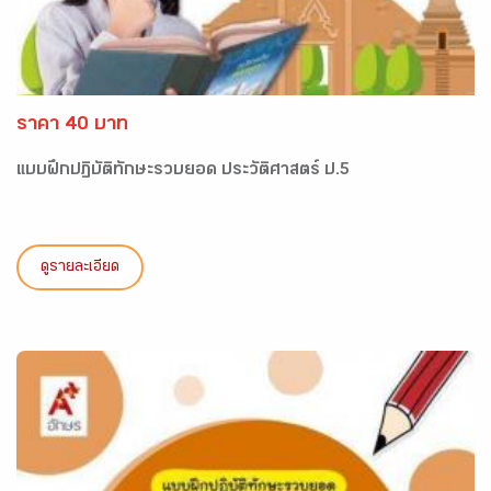
ราคา 40 บาท
แบบฝึกปฏิบัติทักษะรวบยอด ประวัติศาสตร์ ป.5
ดูรายละเอียด