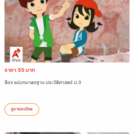
ราคา 55 บาท
สื่อฯ แม่บทมาตรฐาน ประวัติศาสตร์ ป.3
ดูรายละเอียด