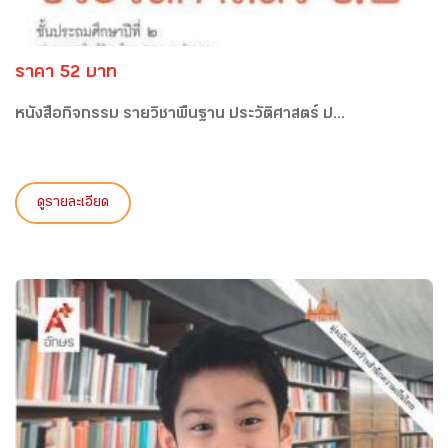
ราคา 52 บาท
หนังสือกิจกรรม รายวิชาพื้นฐาน ประวัติศาสตร์ ป...
ดูรายละเอียด