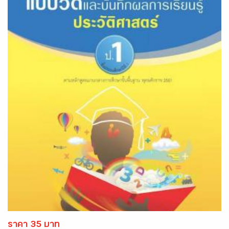
ราคา 35 บาท