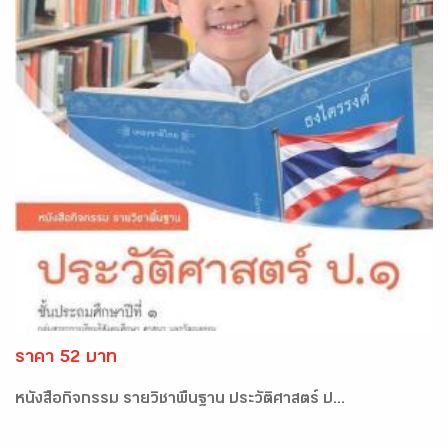
ราคา 52 บาท
หนังสือกิจกรรม รายวิชาพื้นฐาน ประวัติศาสตร์ ป...