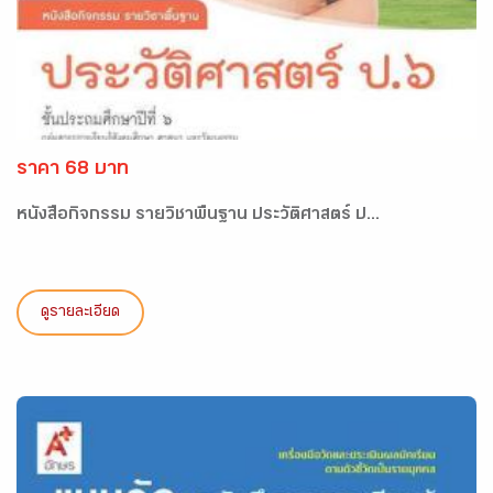
ราคา 68 บาท
หนังสือกิจกรรม รายวิชาพื้นฐาน ประวัติศาสตร์ ป...
ดูรายละเอียด