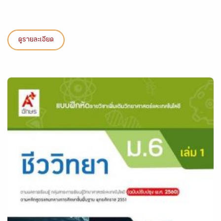
ดูรายละเอียด