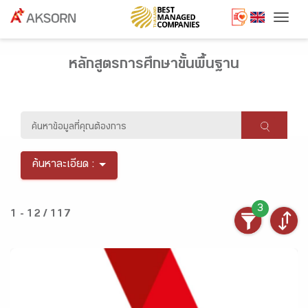
Togg
หลักสูตรการศึกษาขั้นพื้นฐาน
ค้นหาละเอียด :
3
1 - 12 / 117