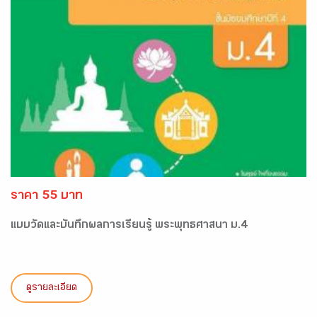
ราคา 55 บาท
แบบวัดและบันทึกผลการเรียนรู้ พระพุทธศาสนา ม.4
ดูรายละเอียด