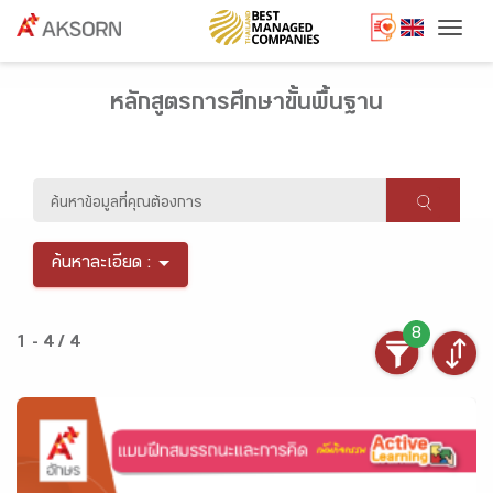
Togg
หลักสูตรการศึกษาขั้นพื้นฐาน
ค้นหาละเอียด :
8
1 - 4 / 4