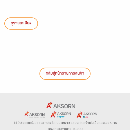
ดูรายละเอียด
กลับสู่หน้ารายการสินค้า
142 ซอยแพร่งสรรพศาสตร์
ถนนตะนาว
แขวงศาลเจ้าพ่อเสือ เขตพระนคร
กรุงเทพมหานคร 10200