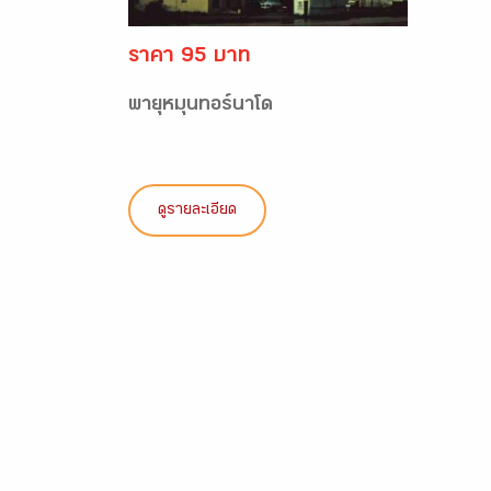
ราคา 95 บาท
พายุหมุนทอร์นาโด
ดูรายละเอียด