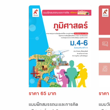
ราคา 65 บาท
ราคา
แบบฝึกสมรรถนะและการคิด
แบบวั