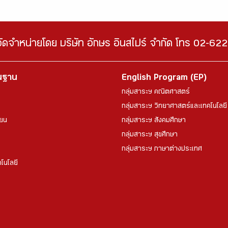
จัดจำหน่ายโดย บริษัท อักษร อินสไปร์ จำกัด โทร 02-6
้นฐาน
English Program (EP)
กลุ่มสาระฯ คณิตศาสตร์
กลุ่มสาระฯ วิทยาศาสตร์และเทคโนโลยี
ียน
กลุ่มสาระฯ สังคมศึกษา
กลุ่มสาระฯ สุขศึกษา
กลุ่มสาระฯ ภาษาต่างประเทศ
โนโลยี