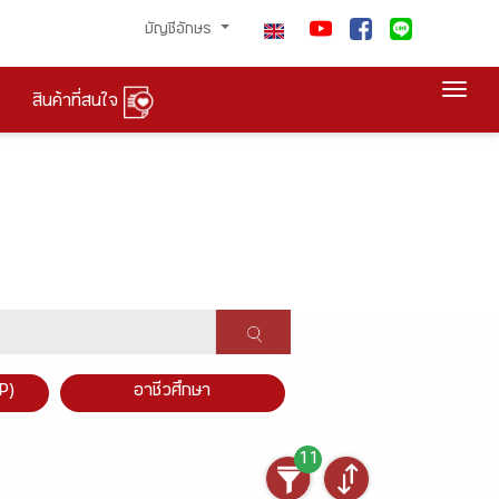
บัญชีอักษร
Togg
สินค้าที่สนใจ
P)
อาชีวศึกษา
11