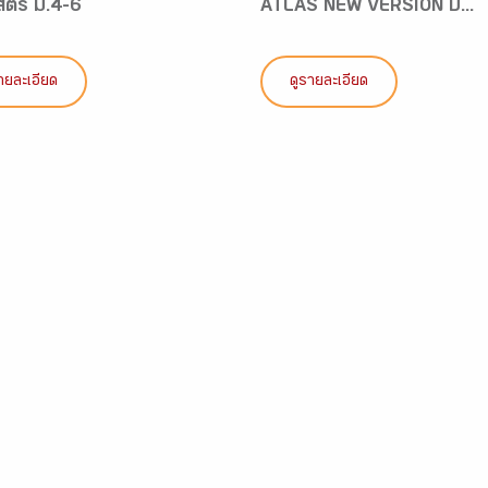
สตร์ ม.4-6
ATLAS NEW VERSION ป...
ายละเอียด
ดูรายละเอียด