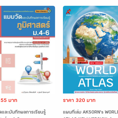
 55 บาท
ราคา 320 บาท
ดและบันทึกผลการเรียนรู้
แผนที่เล่ม AKSORN's WORL