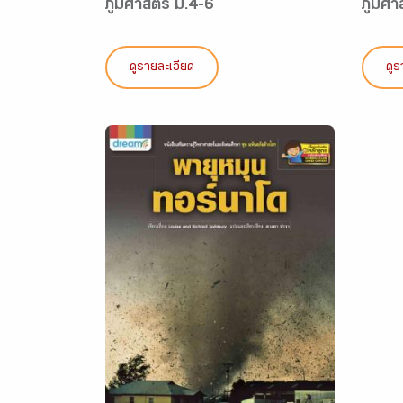
ภูมิศาสตร์ ม.4-6
ภูมิศา
ดูรายละเอียด
ดูร