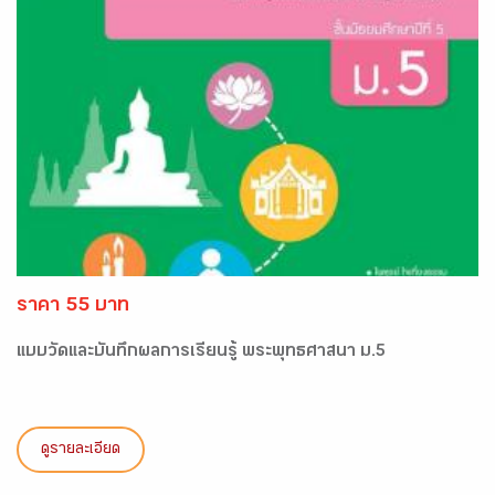
ราคา 55 บาท
แบบวัดและบันทึกผลการเรียนรู้ พระพุทธศาสนา ม.5
ดูรายละเอียด