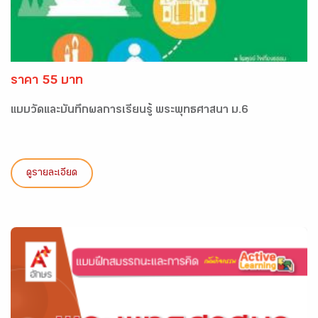
ราคา 55 บาท
แบบวัดและบันทึกผลการเรียนรู้ พระพุทธศาสนา ม.6
ดูรายละเอียด