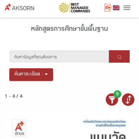
Togg
หลักสูตรการศึกษาขั้นพื้นฐาน
ค้นหาละเอียด :
8
1 - 4 / 4