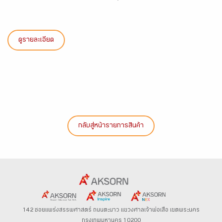
ดูรายละเอียด
กลับสู่หน้ารายการสินค้า
142 ซอยแพร่งสรรพศาสตร์
ถนนตะนาว
แขวงศาลเจ้าพ่อเสือ เขตพระนคร
กรุงเทพมหานคร 10200