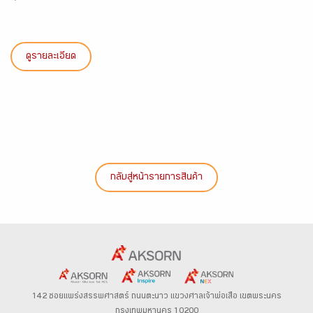
ดูรายละเอียด
กลับสู่หน้ารายการสินค้า
142 ซอยแพร่งสรรพศาสตร์
ถนนตะนาว
แขวงศาลเจ้าพ่อเสือ เขตพระนคร
กรุงเทพมหานคร 10200