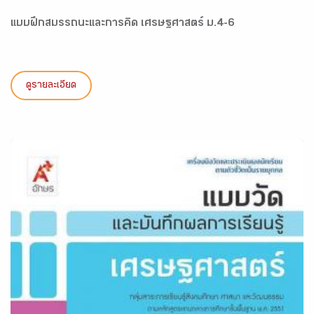
แบบฝึกสมรรถนะและการคิด เศรษฐศาสตร์ ม.4-6
ดูรายละเอียด