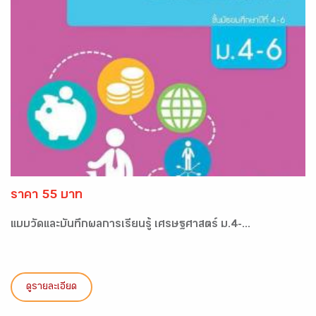
ราคา 55 บาท
แบบวัดและบันทึกผลการเรียนรู้ เศรษฐศาสตร์ ม.4-...
ดูรายละเอียด