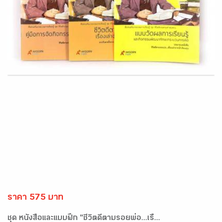
ราคา 575 บาท
ชุด หนังสือและแบบฝึก "ชีวิตดีตามรอยพ่อ...เรื่...