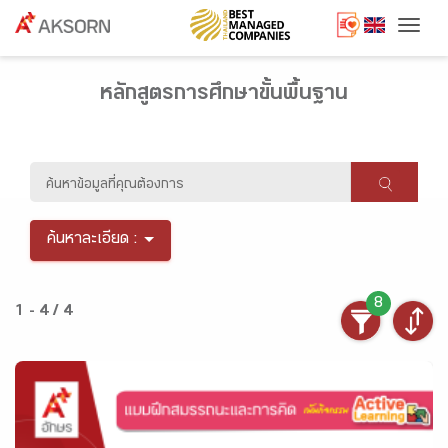
Togg
หลักสูตรการศึกษาขั้นพื้นฐาน
ค้นหาละเอียด :
8
1 - 4 / 4