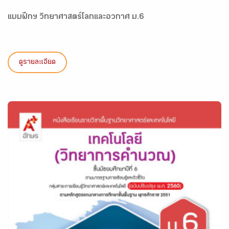
แบบฝึกฯ วิทยาศาสตร์โลกและอวกาศ ม.6
ดูรายละเอียด