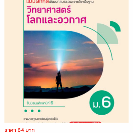
ราคา 64 บาท