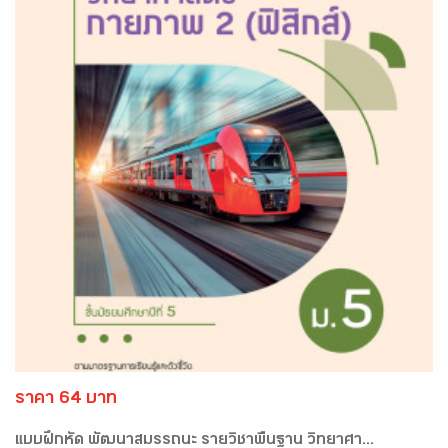
ราคา 64 บาท
แบบฝึกหัด พัฒนาสมรรถนะ รายวิชาพื้นฐาน วิทยาศา...