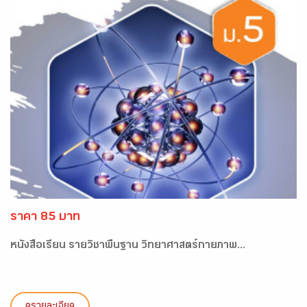
ราคา 85 บาท
หนังสือเรียน รายวิชาพื้นฐาน วิทยาศาสตร์กายภาพ...