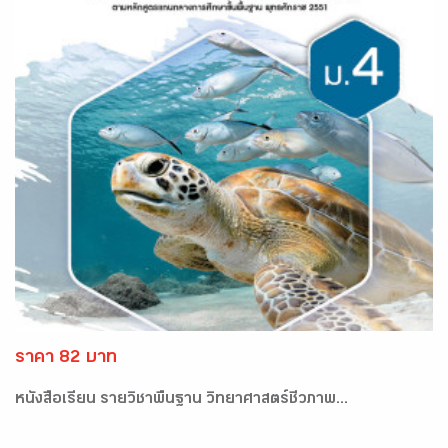
ราคา 82 บาท
หนังสือเรียน รายวิชาพื้นฐาน วิทยาศาสตร์ชีวภาพ...