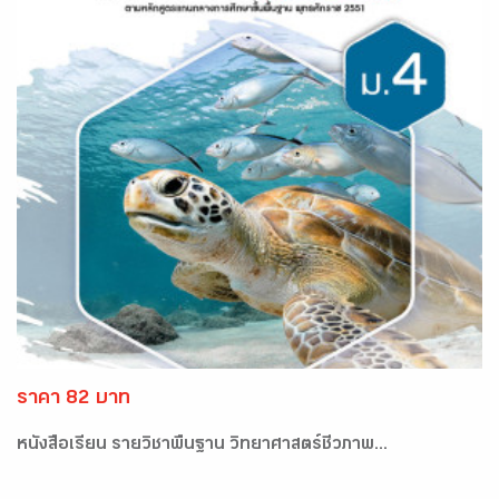
ราคา 82 บาท
หนังสือเรียน รายวิชาพื้นฐาน วิทยาศาสตร์ชีวภาพ...