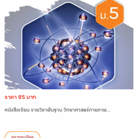
ราคา 85 บาท
หนังสือเรียน รายวิชาพื้นฐาน วิทยาศาสตร์กายภาพ...