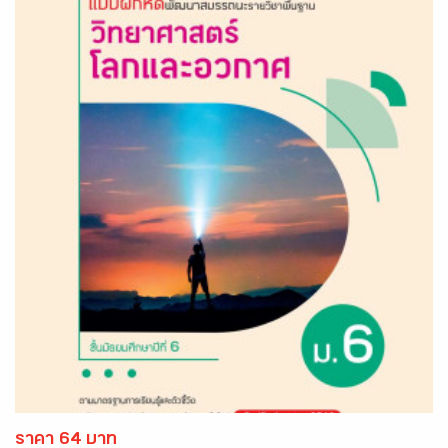
ราคา 64 บาท