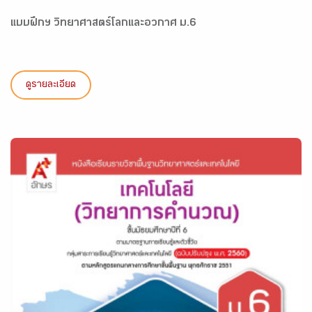
แบบฝึกฯ วิทยาศาสตร์โลกและอวกาศ ม.6
ดูรายละเอียด