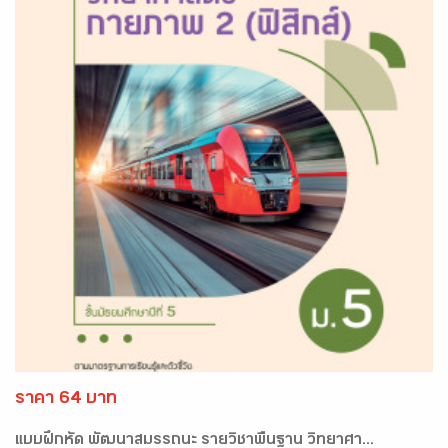
ราคา 64 บาท
แบบฝึกหัด พัฒนาสมรรถนะ รายวิชาพื้นฐาน วิทยาศา...