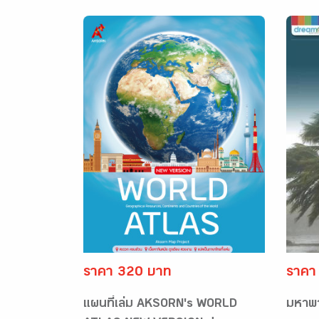
ราคา 320 บาท
ราคา
แผนที่เล่ม AKSORN's WORLD
มหาพาย