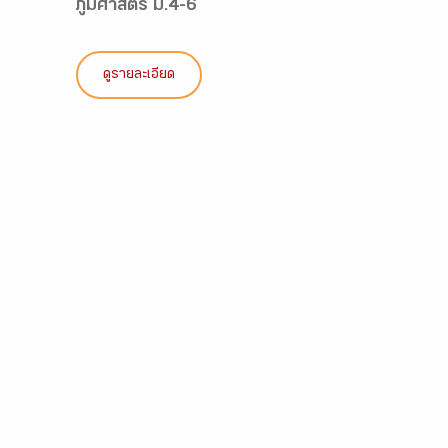
ภูมิศาสตร์ ม.4-6
ดูรายละเอียด