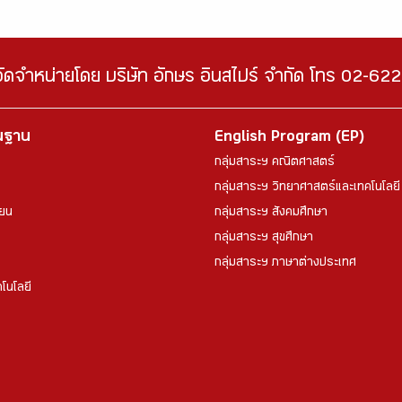
จัดจำหน่ายโดย บริษัท อักษร อินสไปร์ จำกัด โทร 02-6
้นฐาน
English Program (EP)
กลุ่มสาระฯ คณิตศาสตร์
กลุ่มสาระฯ วิทยาศาสตร์และเทคโนโลยี
ียน
กลุ่มสาระฯ สังคมศึกษา
กลุ่มสาระฯ สุขศึกษา
กลุ่มสาระฯ ภาษาต่างประเทศ
โนโลยี