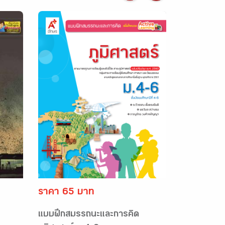
ราคา 65 บาท
แบบฝึกสมรรถนะและการคิด