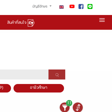
บัญชีอักษร
Togg
สินค้าที่สนใจ
P)
อาชีวศึกษา
11