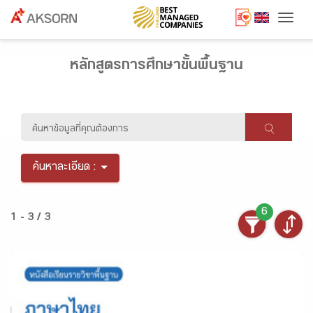
Togg
หลักสูตรการศึกษาขั้นพื้นฐาน
ค้นหาละเอียด :
6
1 - 3 / 3