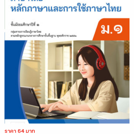
ราคา 64 บาท