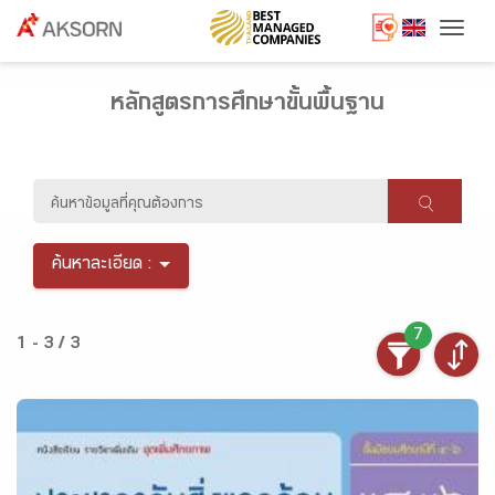
Togg
หลักสูตรการศึกษาขั้นพื้นฐาน
ค้นหาละเอียด :
7
1 - 3 / 3