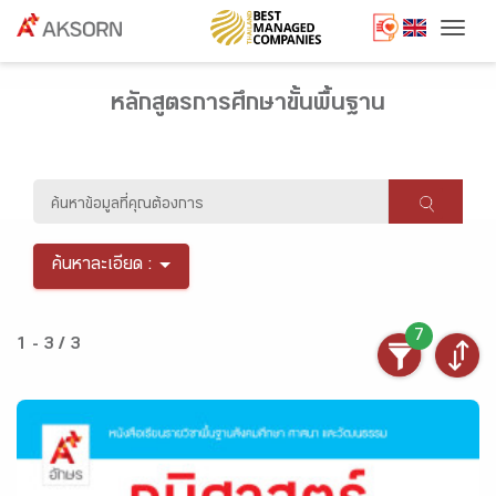
Togg
หลักสูตรการศึกษาขั้นพื้นฐาน
ค้นหาละเอียด :
7
1 - 3 / 3