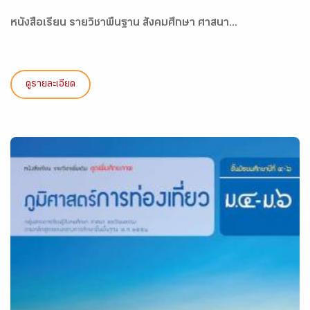
หนังสือเรียน รายวิชาพื้นฐาน สังคมศึกษา ศาสนา...
ดูรายละเอียด