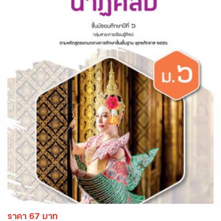
ราคา 67 บาท