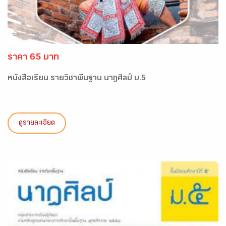
ราคา 65 บาท
หนังสือเรียน รายวิชาพื้นฐาน นาฎศิลป์ ม.5
ดูรายละเอียด