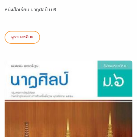
หนังสือเรียน นาฏศิลป์ ม.6
ดูรายละเอียด