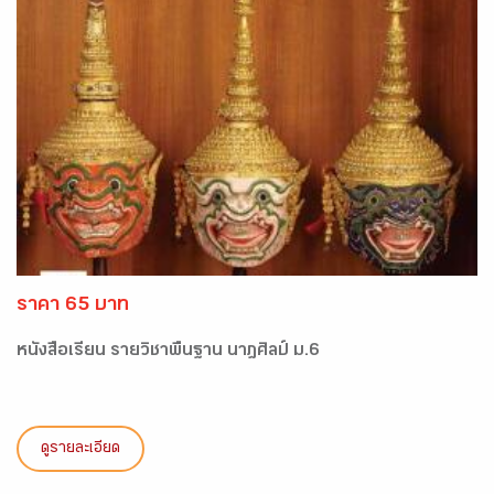
ราคา 65 บาท
หนังสือเรียน รายวิชาพื้นฐาน นาฎศิลป์ ม.6
ดูรายละเอียด