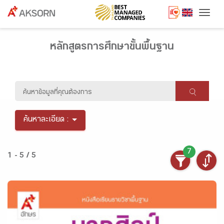
Togg
หลักสูตรการศึกษาขั้นพื้นฐาน
ค้นหาละเอียด :
7
1 - 5 / 5