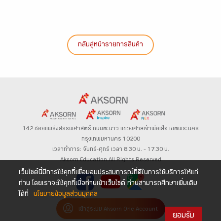
กลับสู่หน้ารายการสินค้า
142 ซอยแพร่งสรรพศาสตร์
ถนนตะนาว
แขวงศาลเจ้าพ่อเสือ เขตพระนคร
กรุงเทพมหานคร 10200
เวลาทำการ: จันทร์-ศุกร์ เวลา 8.30 น. – 17.30 น.
Aksorn Education All Rights Reserved
เว็บไซต์นี้มีการใช้คุกกี้เพื่อมอบประสบการณ์ที่ดีในการใช้บริการให้แก่
ท่าน โดยเราจะใช้คุกกี้เมื่อท่านเข้าเว็บไซต์ ท่านสามารถศึกษาเพิ่มเติม
ได้ที่
นโยบายข้อมูลส่วนบุคคล
เข้าสู่ระบบ Aksorn One Account
ยอมรับ