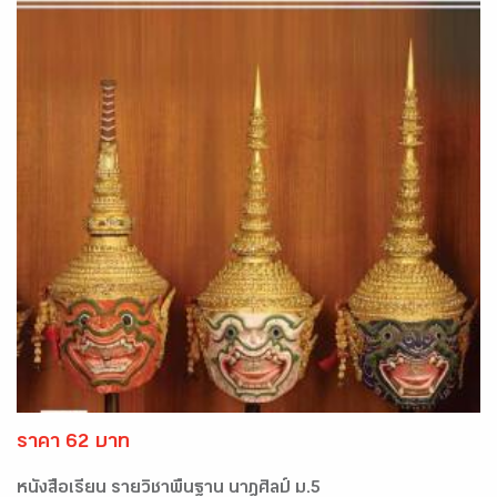
ราคา 62 บาท
หนังสือเรียน รายวิชาพื้นฐาน นาฎศิลป์ ม.5