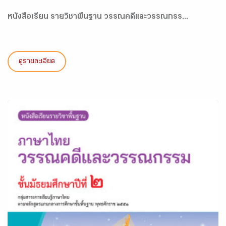
หนังสือเรียน รายวิชาพื้นฐาน วรรณคดีและวรรณกรร...
ดูรายละเอียด