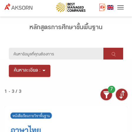
Togg
หลักสูตรการศึกษาขั้นพื้นฐาน
ค้นหาละเอียด :
7
1 - 3 / 3