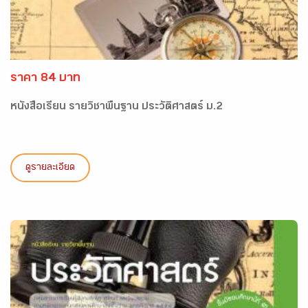
ราคา 84 บาท
หนังสือเรียน รายวิชาพื้นฐาน ประวัติศาสตร์ ม.2
ดูรายละเอียด