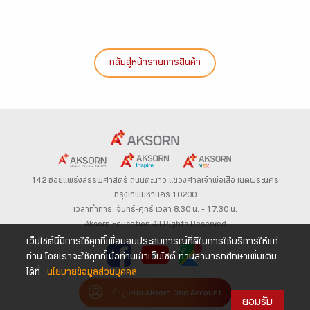
กลับสู่หน้ารายการสินค้า
142 ซอยแพร่งสรรพศาสตร์
ถนนตะนาว
แขวงศาลเจ้าพ่อเสือ เขตพระนคร
กรุงเทพมหานคร 10200
เวลาทำการ: จันทร์-ศุกร์ เวลา 8.30 น. – 17.30 น.
Aksorn Education All Rights Reserved
เว็บไซต์นี้มีการใช้คุกกี้เพื่อมอบประสบการณ์ที่ดีในการใช้บริการให้แก่
ท่าน โดยเราจะใช้คุกกี้เมื่อท่านเข้าเว็บไซต์ ท่านสามารถศึกษาเพิ่มเติม
ได้ที่
นโยบายข้อมูลส่วนบุคคล
เข้าสู่ระบบ Aksorn One Account
ยอมรับ