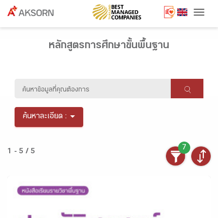
Togg
หลักสูตรการศึกษาขั้นพื้นฐาน
ค้นหาละเอียด :
7
1 - 5 / 5