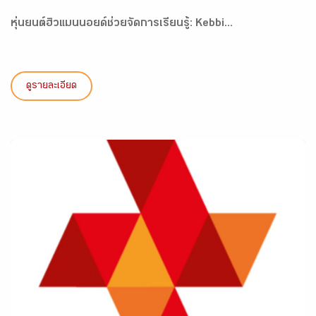
หุ่นยนต์ฮิวแมนนอยด์ช่วยจัดการเรียนรู้: Kebbi...
ดูรายละเอียด