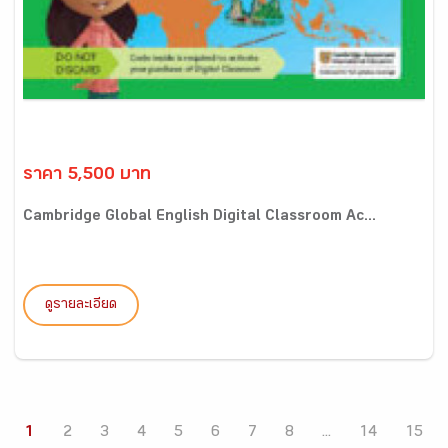
ราคา 5,500 บาท
Cambridge Global English Digital Classroom Ac...
ดูรายละเอียด
1
2
3
4
5
6
7
8
...
14
15