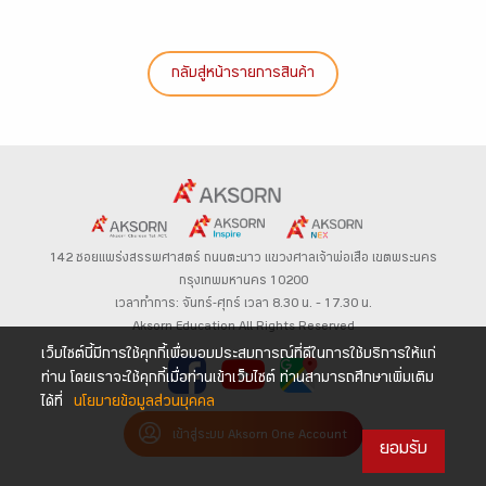
กลับสู่หน้ารายการสินค้า
142 ซอยแพร่งสรรพศาสตร์
ถนนตะนาว
แขวงศาลเจ้าพ่อเสือ เขตพระนคร
กรุงเทพมหานคร 10200
เวลาทำการ: จันทร์-ศุกร์ เวลา 8.30 น. – 17.30 น.
Aksorn Education All Rights Reserved
เว็บไซต์นี้มีการใช้คุกกี้เพื่อมอบประสบการณ์ที่ดีในการใช้บริการให้แก่
ท่าน โดยเราจะใช้คุกกี้เมื่อท่านเข้าเว็บไซต์ ท่านสามารถศึกษาเพิ่มเติม
ได้ที่
นโยบายข้อมูลส่วนบุคคล
เข้าสู่ระบบ Aksorn One Account
ยอมรับ