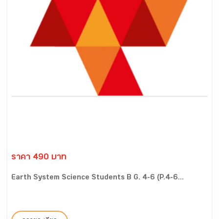
ราคา 490 บาท
Earth System Science Students B G. 4-6 (P.4-6...