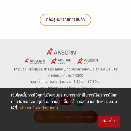
กลับสู่หน้ารายการสินค้า
142 ซอยแพร่งสรรพศาสตร์
ถนนตะนาว
แขวงศาลเจ้าพ่อเสือ เขตพระนคร
กรุงเทพมหานคร 10200
เวลาทำการ: จันทร์-ศุกร์ เวลา 8.30 น. – 17.30 น.
Aksorn Education All Rights Reserved
เว็บไซต์นี้มีการใช้คุกกี้เพื่อมอบประสบการณ์ที่ดีในการใช้บริการให้แก่
ท่าน โดยเราจะใช้คุกกี้เมื่อท่านเข้าเว็บไซต์ ท่านสามารถศึกษาเพิ่มเติม
ได้ที่
นโยบายข้อมูลส่วนบุคคล
เข้าสู่ระบบ Aksorn One Account
ยอมรับ