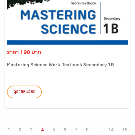
ราคา 190 บาท
Mastering Science Work-Textbook Secondary 1B
ดูรายละเอียด
1
2
3
4
5
6
7
8
...
14
15