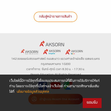
กลับสู่หน้ารายการสินค้า
142 ซอยแพร่งสรรพศาสตร์
ถนนตะนาว
แขวงศาลเจ้าพ่อเสือ เขตพระนคร
กรุงเทพมหานคร 10200
เวลาทำการ: จันทร์-ศุกร์ เวลา 8.30 น. – 17.30 น.
Aksorn Education All Rights Reserved
เว็บไซต์นี้มีการใช้คุกกี้เพื่อมอบประสบการณ์ที่ดีในการใช้บริการให้แก่
ท่าน โดยเราจะใช้คุกกี้เมื่อท่านเข้าเว็บไซต์ ท่านสามารถศึกษาเพิ่มเติม
ได้ที่
นโยบายข้อมูลส่วนบุคคล
เข้าสู่ระบบ Aksorn One Account
ยอมรับ