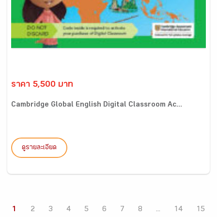
ราคา 5,500 บาท
Cambridge Global English Digital Classroom Ac...
ดูรายละเอียด
1
2
3
4
5
6
7
8
...
14
15