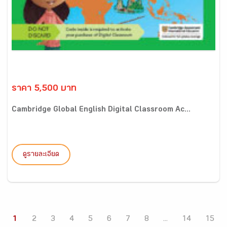
ราคา 5,500 บาท
Cambridge Global English Digital Classroom Ac...
ดูรายละเอียด
1
2
3
4
5
6
7
8
...
14
15