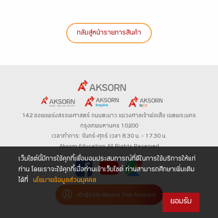
กลับสู่หน้ารายการสินค้า
142 ซอยแพร่งสรรพศาสตร์
ถนนตะนาว
แขวงศาลเจ้าพ่อเสือ เขตพระนคร
กรุงเทพมหานคร 10200
เวลาทำการ: จันทร์-ศุกร์ เวลา 8.30 น. – 17.30 น.
Aksorn Education All Rights Reserved
เว็บไซต์นี้มีการใช้คุกกี้เพื่อมอบประสบการณ์ที่ดีในการใช้บริการให้แก่
ท่าน โดยเราจะใช้คุกกี้เมื่อท่านเข้าเว็บไซต์ ท่านสามารถศึกษาเพิ่มเติม
ได้ที่
นโยบายข้อมูลส่วนบุคคล
เข้าสู่ระบบ Aksorn One Account
ยอมรับ