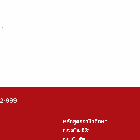
›
222-999
หลักสูตรอาชีวศึกษา
หมวดทักษะชีวิต
หมวดวิชาชีพ