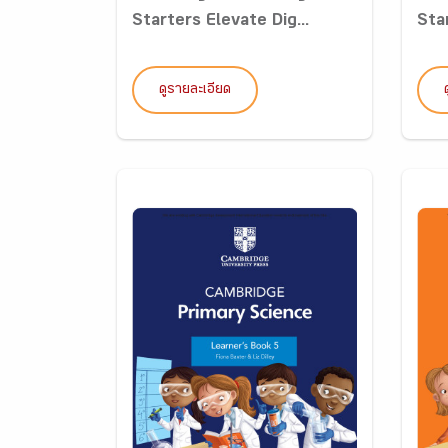
Starters Elevate Dig...
Star
ดูรายละเอียด