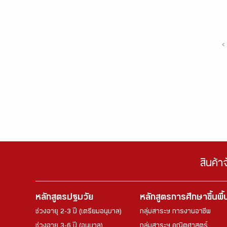
‹
สินค้า
หลักสูตรปฐมวัย
หลักสูตรการศึกษาขึ้นพื
ช่วงอายุ 2-3 ปี (เตรียมอนุบาล)
กลุ่มสาระฯ การงานอาชีพ
ช่วงอายุ 3-6 ปี (อนุบาล)
กลุ่มสาระฯ คณิตศาสตร์