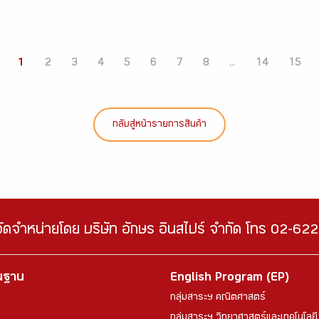
1
2
3
4
5
6
7
8
...
14
15
กลับสู่หน้ารายการสินค้า
จัดจำหน่ายโดย บริษัท อักษร อินสไปร์ จำกัด โทร 02-6
้นฐาน
English Program (EP)
กลุ่มสาระฯ คณิตศาสตร์
กลุ่มสาระฯ วิทยาศาสตร์และเทคโนโลยี