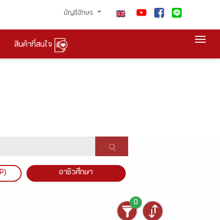
บัญชีอักษร
Togg
สินค้าที่สนใจ
P)
อาชีวศึกษา
0