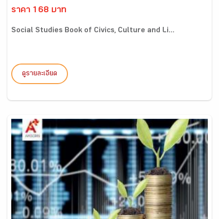
ราคา 168 บาท
Social Studies Book of Civics, Culture and Li...
ดูรายละเอียด