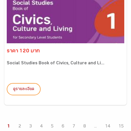
ราคา 120 บาท
Social Studies Book of Civics, Culture and Li...
ดูรายละเอียด
1
2
3
4
5
6
7
8
...
14
15