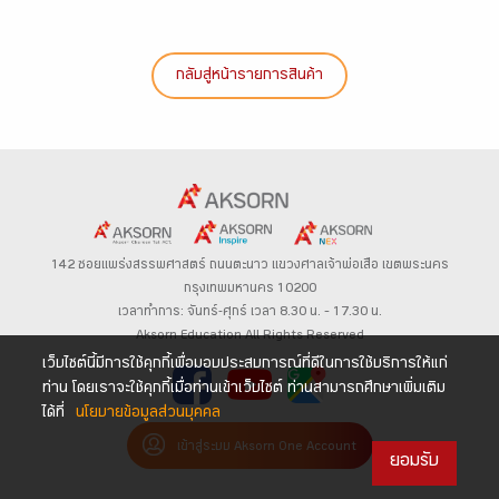
กลับสู่หน้ารายการสินค้า
142 ซอยแพร่งสรรพศาสตร์
ถนนตะนาว
แขวงศาลเจ้าพ่อเสือ เขตพระนคร
กรุงเทพมหานคร 10200
เวลาทำการ: จันทร์-ศุกร์ เวลา 8.30 น. – 17.30 น.
Aksorn Education All Rights Reserved
เว็บไซต์นี้มีการใช้คุกกี้เพื่อมอบประสบการณ์ที่ดีในการใช้บริการให้แก่
ท่าน โดยเราจะใช้คุกกี้เมื่อท่านเข้าเว็บไซต์ ท่านสามารถศึกษาเพิ่มเติม
ได้ที่
นโยบายข้อมูลส่วนบุคคล
เข้าสู่ระบบ Aksorn One Account
ยอมรับ