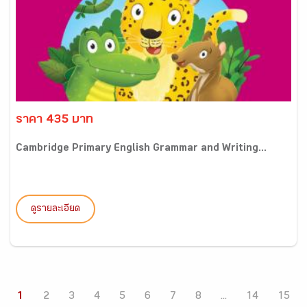
ราคา 435 บาท
Cambridge Primary English Grammar and Writing...
ดูรายละเอียด
1
2
3
4
5
6
7
8
...
14
15