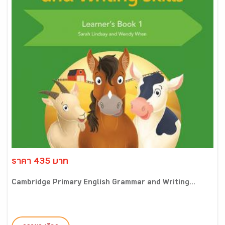
ราคา 435 บาท
Cambridge Primary English Grammar and Writing...