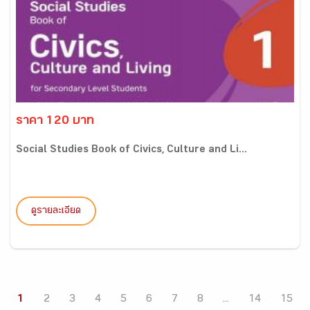
ราคา 120 บาท
Social Studies Book of Civics, Culture and Li...
ดูรายละเอียด
1
2
3
4
5
6
7
8
...
14
15