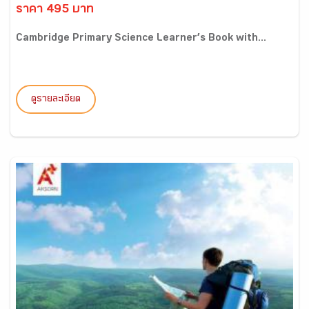
ราคา 495 บาท
Cambridge Primary Science Learner’s Book with...
ดูรายละเอียด