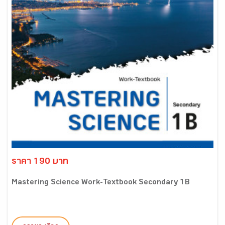
ราคา 190 บาท
Mastering Science Work-Textbook Secondary 1B