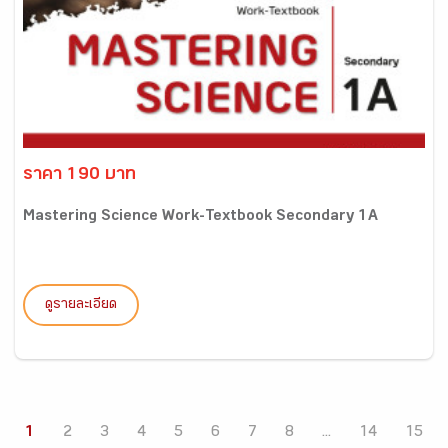
ราคา 190 บาท
Mastering Science Work-Textbook Secondary 1A
ดูรายละเอียด
1
2
3
4
5
6
7
8
...
14
15