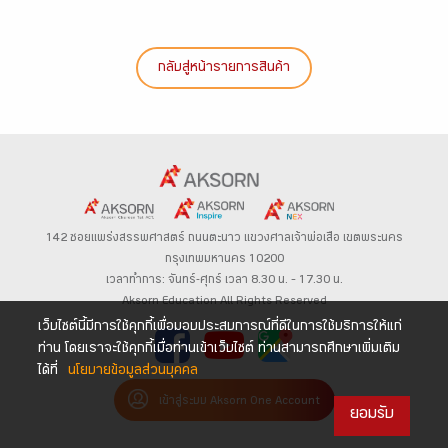
กลับสู่หน้ารายการสินค้า
142 ซอยแพร่งสรรพศาสตร์
ถนนตะนาว
แขวงศาลเจ้าพ่อเสือ เขตพระนคร
กรุงเทพมหานคร 10200
เวลาทำการ: จันทร์-ศุกร์ เวลา 8.30 น. – 17.30 น.
Aksorn Education All Rights Reserved
เว็บไซต์นี้มีการใช้คุกกี้เพื่อมอบประสบการณ์ที่ดีในการใช้บริการให้แก่
ท่าน โดยเราจะใช้คุกกี้เมื่อท่านเข้าเว็บไซต์ ท่านสามารถศึกษาเพิ่มเติม
ได้ที่
นโยบายข้อมูลส่วนบุคคล
เข้าสู่ระบบ Aksorn One Account
ยอมรับ