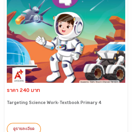
ราคา 240 บาท
Targeting Science Work-Textbook Primary 4
ดูรายละเอียด