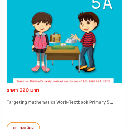
ราคา 320 บาท
Targeting Mathematics Work-Textbook Primary 5...
ดูรายละเอียด