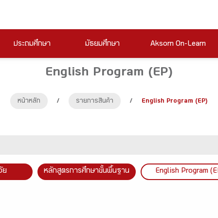
ประถมศึกษา
มัธยมศึกษา
Aksorn On-Learn
English Program (EP)
หน้าหลัก
/
รายการสินค้า
/
English Program (EP)
วัย
หลักสูตรการศึกษาขั้นพื้นฐาน
English Program (E