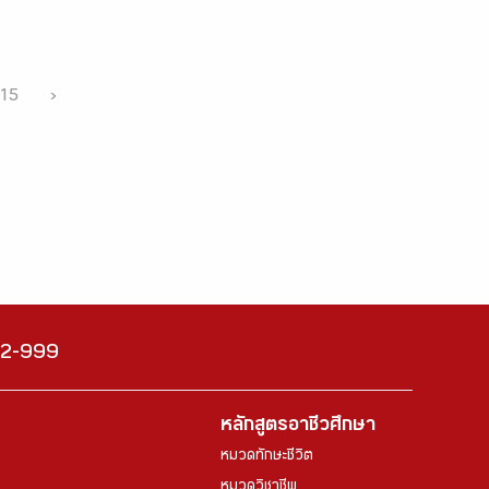
15
›
222-999
หลักสูตรอาชีวศึกษา
หมวดทักษะชีวิต
หมวดวิชาชีพ