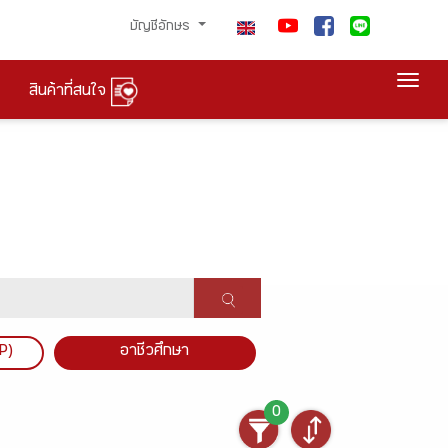
บัญชีอักษร
Togg
สินค้าที่สนใจ
P)
อาชีวศึกษา
0