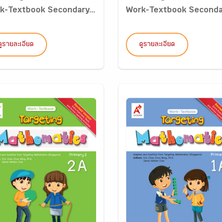
k-Textbook Secondary...
Work-Textbook Secondar
ดูรายละเอียด
ดูรายละเอียด