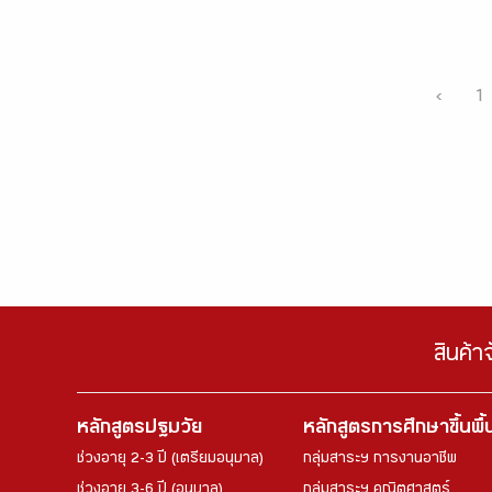
‹
1
สินค้า
หลักสูตรปฐมวัย
หลักสูตรการศึกษาขึ้นพื
ช่วงอายุ 2-3 ปี (เตรียมอนุบาล)
กลุ่มสาระฯ การงานอาชีพ
ช่วงอายุ 3-6 ปี (อนุบาล)
กลุ่มสาระฯ คณิตศาสตร์